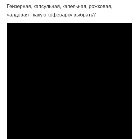
Гейзерная, капсульная, капельная, рожковая,
чалдовая - какую кофеварку выбрать?