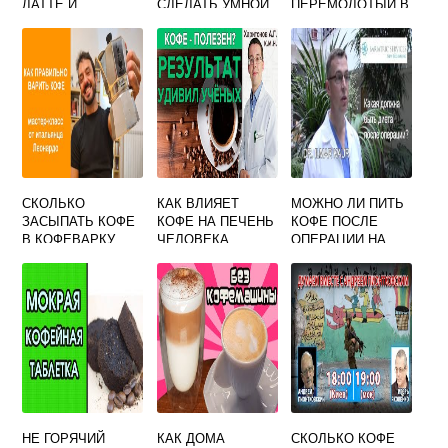
ЛАТТЕ И
СДЕЛАТЬ УМНОЙ
ПЕРЕМОЛОТЫЙ В
КАПУЧИНО
КОФЕМОЛКЕ
СКОЛЬКО
КАК ВЛИЯЕТ
МОЖНО ЛИ ПИТЬ
ЗАСЫПАТЬ КОФЕ
КОФЕ НА ПЕЧЕНЬ
КОФЕ ПОСЛЕ
В КОФЕВАРКУ
ЧЕЛОВЕКА
ОПЕРАЦИИ НА
ПОЛАРИС
ГРЫЖУ
НЕ ГОРЯЧИЙ
КАК ДОМА
СКОЛЬКО КОФЕ