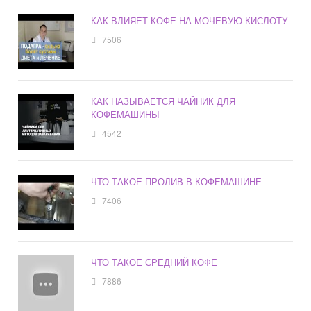
КАК ВЛИЯЕТ КОФЕ НА МОЧЕВУЮ КИСЛОТУ
7506
КАК НАЗЫВАЕТСЯ ЧАЙНИК ДЛЯ
КОФЕМАШИНЫ
4542
ЧТО ТАКОЕ ПРОЛИВ В КОФЕМАШИНЕ
7406
ЧТО ТАКОЕ СРЕДНИЙ КОФЕ
7886