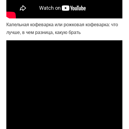
Капельная кофеварка или рожковая кофеварка: что
лучше, в чем разница, какую брать