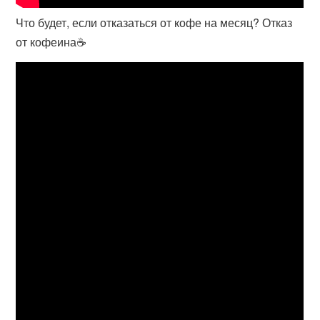
Что будет, если отказаться от кофе на месяц? Отказ
от кофеина☕️