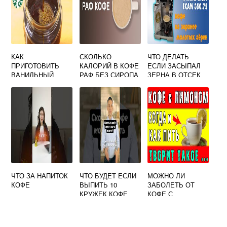
КАК
СКОЛЬКО
ЧТО ДЕЛАТЬ
ПРИГОТОВИТЬ
КАЛОРИЙ В КОФЕ
ЕСЛИ ЗАСЫПАЛ
ВАНИЛЬНЫЙ
РАФ БЕЗ СИРОПА
ЗЕРНА В ОТСЕК
СИРОП ДЛЯ КОФЕ
ДЛЯ МОЛОТОГО
КОФЕ DELONGHI
ЧТО ЗА НАПИТОК
ЧТО БУДЕТ ЕСЛИ
МОЖНО ЛИ
КОФЕ
ВЫПИТЬ 10
ЗАБОЛЕТЬ ОТ
КРУЖЕК КОФЕ
КОФЕ С
ЛИМОНОМ