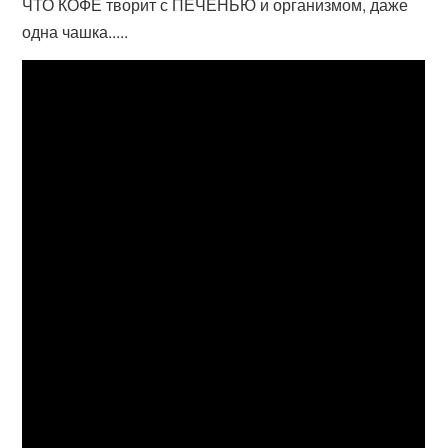
ЧТО КОФЕ творит с ПЕЧЕНЬЮ и организмом, даже
одна чашка.....