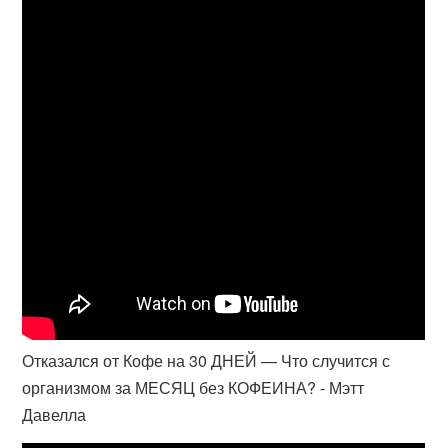
Отказался от Кофе на 30 ДНЕЙ — Что случится с
организмом за МЕСЯЦ без КОФЕИНА? - Мэтт
Давелла