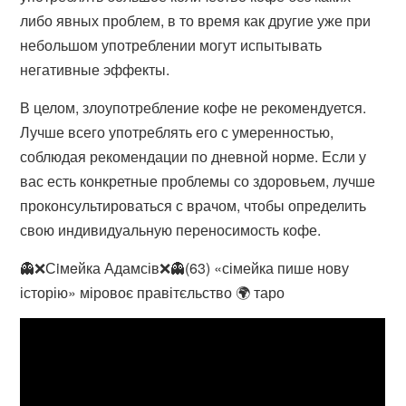
либо явных проблем, в то время как другие уже при
небольшом употреблении могут испытывать
негативные эффекты.
В целом, злоупотребление кофе не рекомендуется.
Лучше всего употреблять его с умеренностью,
соблюдая рекомендации по дневной норме. Если у
вас есть конкретные проблемы со здоровьем, лучше
проконсультироваться с врачом, чтобы определить
свою индивидуальную переносимость кофе.
👻❌Сiмeйка Адамсів❌👻(63) «сімейка пише нову
історію» міровоє правітєльство 🌍 таро