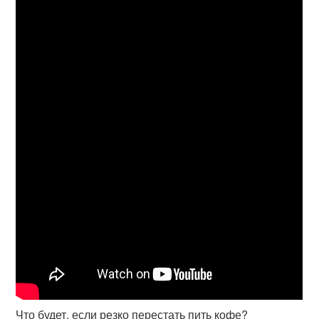
Что будет, если резко перестать пить кофе?