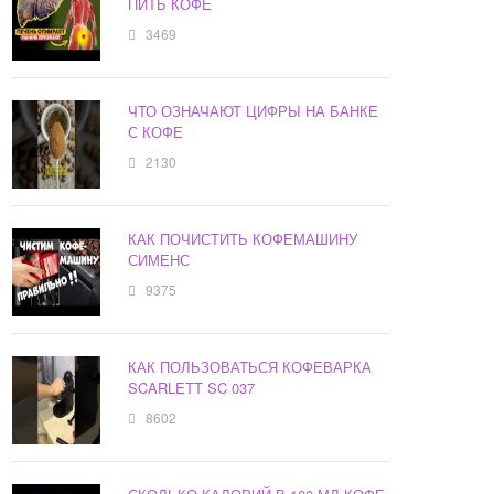
ПИТЬ КОФЕ
3469
ЧТО ОЗНАЧАЮТ ЦИФРЫ НА БАНКЕ
С КОФЕ
2130
КАК ПОЧИСТИТЬ КОФЕМАШИНУ
СИМЕНС
9375
КАК ПОЛЬЗОВАТЬСЯ КОФЕВАРКА
SCARLETT SC 037
8602