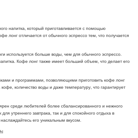
ного напитка, который приготавливается с помощью
е лонг отличается от обычного эспрессо тем, что получается
ги используется больше воды, чем для обычного эспрессо.
напитка. Кофе лонг также имеет больший объем, что делает его
ками и программами, позволяющими приготовить кофе лонг
 кофе, количество воды и даже температуру, что гарантирует
ярен среди любителей более сбалансированного и нежного
 для утреннего завтрака, так и для спокойного отдыха в
 наслаждайтесь его уникальным вкусом.
hi