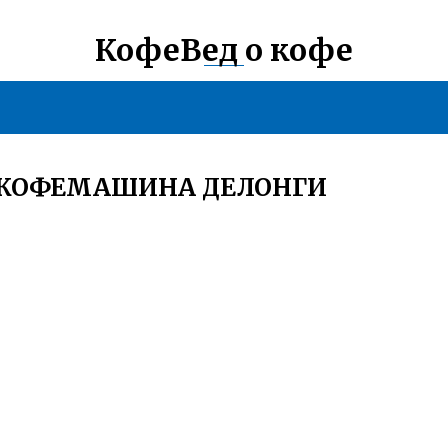
КофеВед о кофе
А КОФЕМАШИНА ДЕЛОНГИ