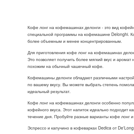
Кофе лонг на кофемашинах делонги - это вид кофей
специальной программы на кофемашине Delonghi. Коф
более объемным и менее концентрированным.
Для приготовления кофе лонг на кофемашинах делон
Это позволяет получить более мягкий вкус и аромат 
похожим на обычный чашечный кофе.
Кофемашины делонги обладают различными настрой
по вашему вкусу. Вы можете выбрать степень помола
идеальный результат.
Кофе лонг на кофемашинах делонги особенно попул
кофейного вкуса. Этот напиток идеально подходит как
течение дня. Пробуйте разные варианты кофе лонг и
Эспрессо и капучино в кофеварках Dedica от De'Long