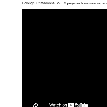
Delonghi Primadonna Soul. 3 рецепта большого чёрног