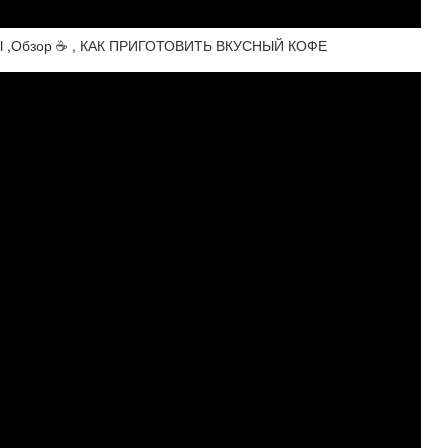
Ы ,Обзор ☕️ , КАК ПРИГОТОВИТЬ ВКУСНЫЙ КОФЕ