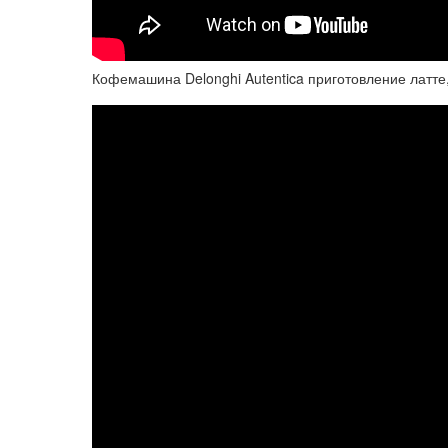
Кофемашина Delonghi Autentica приготовление латте