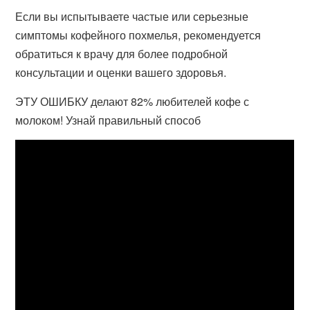
Если вы испытываете частые или серьезные
симптомы кофейного похмелья, рекомендуется
обратиться к врачу для более подробной
консультации и оценки вашего здоровья.
ЭТУ ОШИБКУ делают 82% любителей кофе с
молоком! Узнай правильный способ