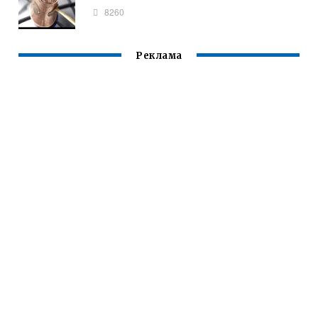
8260
Реклама