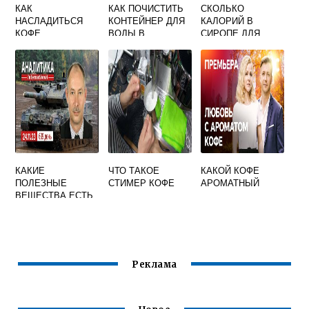
КАК
КАК ПОЧИСТИТЬ
СКОЛЬКО
НАСЛАДИТЬСЯ
КОНТЕЙНЕР ДЛЯ
КАЛОРИЙ В
КОФЕ
ВОДЫ В
СИРОПЕ ДЛЯ
КОФЕМАШИНЕ ОТ
КОФЕ
ЗЕЛЕНИ
КАКИЕ
ЧТО ТАКОЕ
КАКОЙ КОФЕ
ПОЛЕЗНЫЕ
СТИМЕР КОФЕ
АРОМАТНЫЙ
ВЕЩЕСТВА ЕСТЬ
В КОФЕ
Реклама