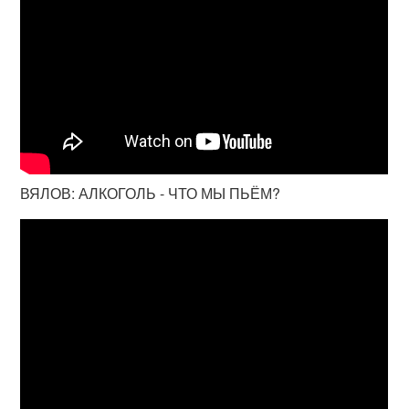
ВЯЛОВ: АЛКОГОЛЬ - ЧТО МЫ ПЬЁМ?