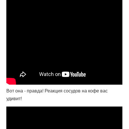
Вот она - правда! Реакция сосудов на кофе вас
удивит!