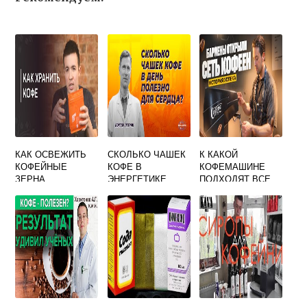
КАК ОСВЕЖИТЬ
СКОЛЬКО ЧАШЕК
К КАКОЙ
КОФЕЙНЫЕ
КОФЕ В
КОФЕМАШИНЕ
ЗЕРНА
ЭНЕРГЕТИКЕ
ПОДХОДЯТ ВСЕ
АДРЕНАЛИН
КАПСУЛЫ