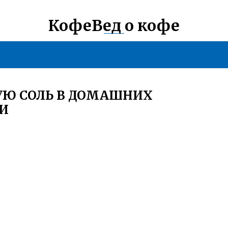
КофеВед о кофе
УЮ СОЛЬ В ДОМАШНИХ
КИ