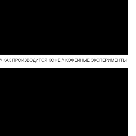
// КАК ПРОИЗВОДИТСЯ КОФЕ // КОФЕЙНЫЕ ЭКСПЕРИМЕНТЫ