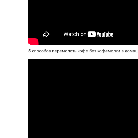
5 способов перемолоть кофе без кофемолки в домаш