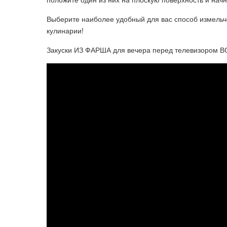
Выберите наиболее удобный для вас способ измельч
кулинарии!
Закуски ИЗ ФАРША для вечера перед телевизором