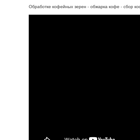
Обработке кофейных зерен - обжарка кофе - сбор ко