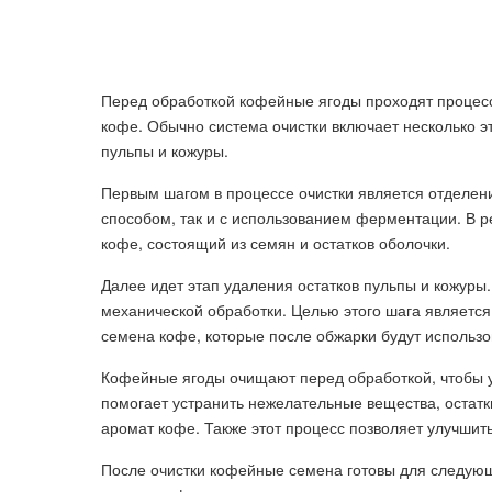
Перед обработкой кофейные ягоды проходят процесс
кофе. Обычно система очистки включает несколько э
пульпы и кожуры.
Первым шагом в процессе очистки является отделени
способом, так и с использованием ферментации. В р
кофе, состоящий из семян и остатков оболочки.
Далее идет этап удаления остатков пульпы и кожуры
механической обработки. Целью этого шага является
семена кофе, которые после обжарки будут использо
Кофейные ягоды очищают перед обработкой, чтобы у
помогает устранить нежелательные вещества, остатки
аромат кофе. Также этот процесс позволяет улучшит
После очистки кофейные семена готовы для следующ