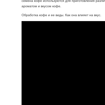
семена кофе используются для приготовления разли
ароматом и вкусом кофе.
Обработка кофе и ее виды. Как она влияет на вкус.