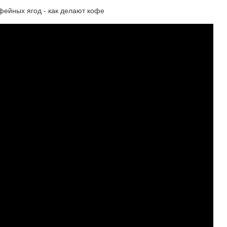
фейных ягод - как делают кофе