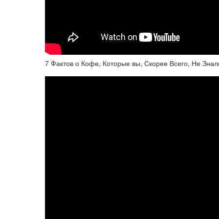
7 Фактов о Кофе, Которые вы, Скорее Всего, Не Знал