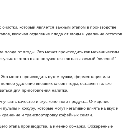
 очистки, который является важным этапом в производстве
тапов, включая отделение плода от ягоды и удаление остатков
е плода от ягоды. Это может происходить как механическим
езультате этого шага получается так называемый "зеленый"
. Это может происходить путем сушки, ферментации или
 полное удаление внешних слоев ягоды, оставляя только
ваться для приготовления напитка.
лучшить качество и вкус конечного продукта. Очищение
 пульпы и кожуру, которые могут негативно влиять на вкус и
ь хранение и транспортировку кофейных семян.
его этапа производства, а именно обжарки. Обжаренные