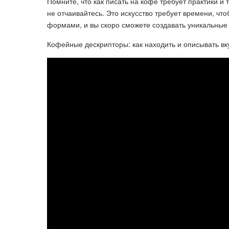
Помните, что как писать на кофе требует практики и 
не отчаивайтесь. Это искусство требует времени, ч
формами, и вы скоро сможете создавать уникальные 
Кофейные дескрипторы: как находить и описывать вк