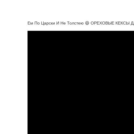
Ем По Царски И Не Толстею 😄 ОРЕХОВЫЕ КЕКСЫ