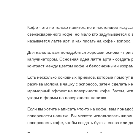
Кофе - это не только напиток, но и настоящее иску
свежесваренного кофе, но мало кто задумывается о в
называется латте арт, и как писать на кофе - вопрос
Для начала, вам понадобится хорошая основа - приг
капучинатором. Основная идея латте арта - создать
контраст между цветом кофе и белоснежными узора
Есть несколько основных приемов, которые помогут в
разлива молока в чашку с эспрессо, затем сделать н
мраморный эффект на поверхности кофе. Затем, испо
узоры и формы на поверхности напитка.
Если вы хотите написать что-то на кофе, вам понад
поверхности напитка. Вы можете использовать шприц
поверхность кофе, чтобы создать буквы, слова или 