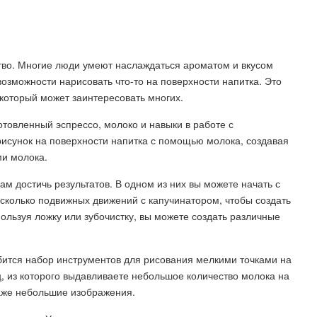
сство. Многие люди умеют наслаждаться ароматом и вкусом
озможности нарисовать что-то на поверхности напитка. Это
, который может заинтересовать многих.
отовленный эспрессо, молоко и навыки в работе с
 рисунок на поверхности напитка с помощью молока, создавая
ми молока.
ам достичь результатов. В одном из них вы можете начать с
есколько подвижных движений с капучинатором, чтобы создать
льзуя ложку или зубочистку, вы можете создать различные
обится набор инструментов для рисования мелкими точками на
, из которого выдавливаете небольшое количество молока на
даже небольшие изображения.