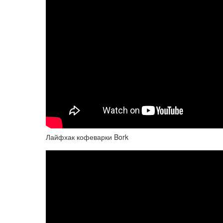
Лайфхак кофеварки Bork