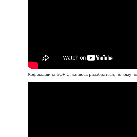
Кофемашина БОРК. пытаюсь разобраться, почему не ра