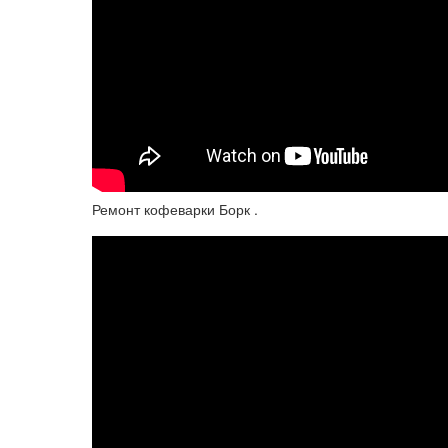
Ремонт кофеварки Борк .