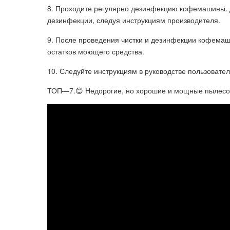
8. Проходите регулярно дезинфекцию кофемашины. Д
дезинфекции, следуя инструкциям производителя.
9. После проведения чистки и дезинфекции кофемаши
остатков моющего средства.
10. Следуйте инструкциям в руководстве пользовате
ТОП—7.😊 Недорогие, но хорошие и мощные пылесосы