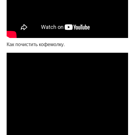
Как почистить кофемолку.