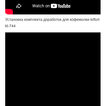
Установка комплекта доработок для кофемолки kitfort
kt-744