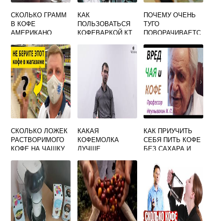
СКОЛЬКО ГРАММ
КАК
ПОЧЕМУ ОЧЕНЬ
В КОФЕ
ПОЛЬЗОВАТЬСЯ
ТУГО
АМЕРИКАНО
КОФЕВАРКОЙ КТ
ПОВОРАЧИВАЕТС
7103
Я РОЖОК В
КОФЕМАШИНЕ
СКОЛЬКО ЛОЖЕК
КАКАЯ
КАК ПРИУЧИТЬ
РАСТВОРИМОГО
КОФЕМОЛКА
СЕБЯ ПИТЬ КОФЕ
КОФЕ НА ЧАШКУ
ЛУЧШЕ
БЕЗ САХАРА И
КЕРАМИЧЕСКАЯ
МОЛОКА
ИЛИ
МЕТАЛЛИЧЕСКАЯ