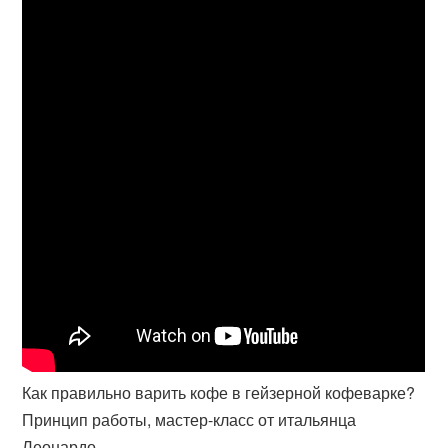
Как правильно варить кофе в гейзерной кофеварке?
Принцип работы, мастер-класс от итальянца
Леонардо