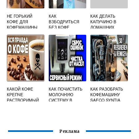
НЕ ГОРЬКИЙ
КАК
КАК ДЕЛАТЬ
КОФЕ ДЛЯ
ВЗБОДРИТЬСЯ
КАПУЧИНО В
КОФЕМАШИНЫ
БЕЗ КОФЕ
ДОМАШНИХ
УСЛОВИЯХ ТИК
ТОК
КАКОЙ КОФЕ
КАК ПОЧИСТИТЬ
КАК РАЗОБРАТЬ
КРЕПЧЕ
МОЛОЧНУЮ
КОФЕМАШИНУ
РАСТВОРИМЫЙ
СИСТЕМУ В
SAECO SYNTIA
ИЛИ В ЗЕРНАХ
КОФЕМАШИНЕ
Реклама