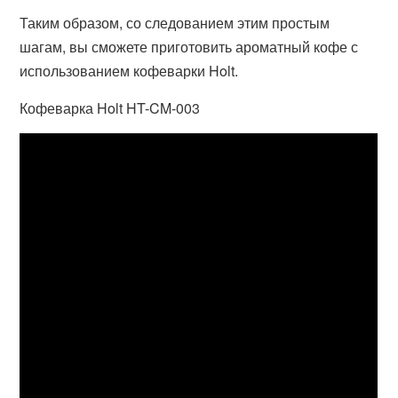
Таким образом, со следованием этим простым
шагам, вы сможете приготовить ароматный кофе с
использованием кофеварки Holt.
Кофеварка Holt HT-CM-003