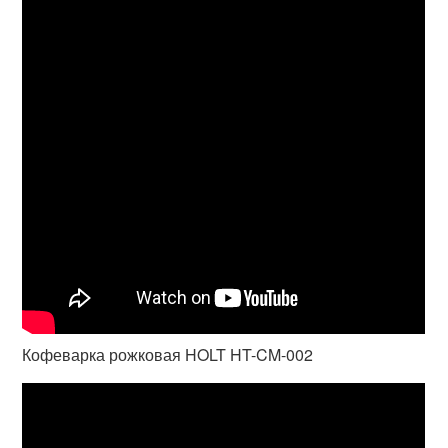
Кофеварка рожковая HOLT HT-CM-002