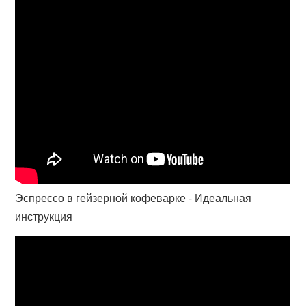
Эспрессо в гейзерной кофеварке - Идеальная
инструкция