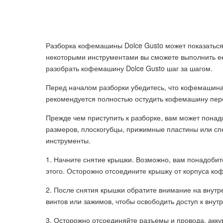
Разборка кофемашины Dolce Gusto может показаться
некоторыми инструментами вы сможете выполнить ее 
разобрать кофемашину Dolce Gusto шаг за шагом.
Перед началом разборки убедитесь, что кофемашина
рекомендуется полностью остудить кофемашину пер
Прежде чем приступить к разборке, вам может понад
размеров, плоскогубцы, прижимные пластины или сп
инструменты.
1. Начните снятие крышки. Возможно, вам понадоби
этого. Осторожно отсоедините крышку от корпуса к
2. После снятия крышки обратите внимание на внутр
винтов или зажимов, чтобы освободить доступ к вну
3. Осторожно отсоединяйте разъемы и провода, акку