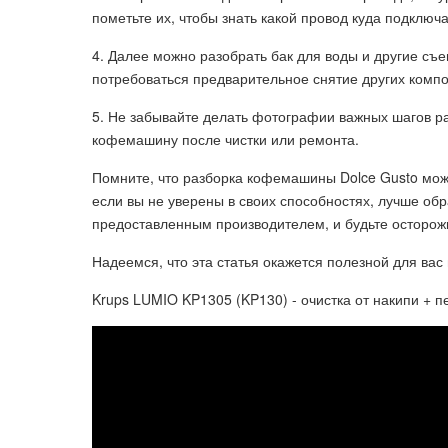
пометьте их, чтобы знать какой провод куда подключа
4. Далее можно разобрать бак для воды и другие с
потребоваться предварительное снятие других компо
5. Не забывайте делать фотографии важных шагов ра
кофемашину после чистки или ремонта.
Помните, что разборка кофемашины Dolce Gusto мож
если вы не уверены в своих способностях, лучше об
предоставленным производителем, и будьте осторож
Надеемся, что эта статья окажется полезной для вас
Krups LUMIO KP1305 (KP130) - очистка от накипи + п