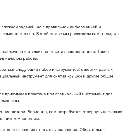
 сложной задачей, но с правильной информацией и
самостоятельно. В этой статье мы расскажем вам о том, как
 выключена и отключена от сети электропитания. Также
ед началом работы.
обиться следующий набор инструментов: отвертки разных
ециальный инструмент для снятия крышки и другие общие
тся прижимная пластина или специальный инструмент для
офемашины.
енние детали. Возможно, вам потребуется отвернуть несколько
тренним компонентам.
ратно отключая их от платы управления. Обязательно