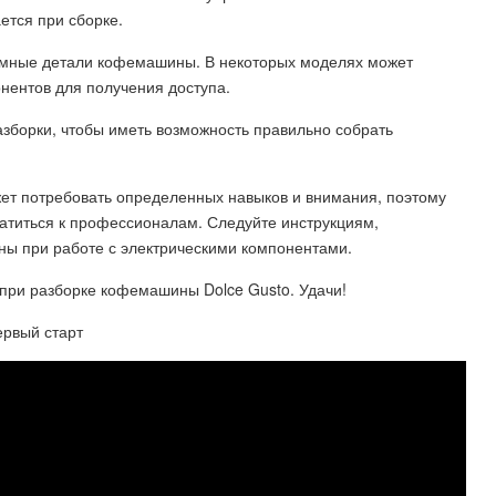
ется при сборке.
ъемные детали кофемашины. В некоторых моделях может
нентов для получения доступа.
зборки, чтобы иметь возможность правильно собрать
ет потребовать определенных навыков и внимания, поэтому
ратиться к профессионалам. Следуйте инструкциям,
ны при работе с электрическими компонентами.
 при разборке кофемашины Dolce Gusto. Удачи!
ервый старт