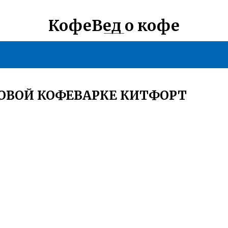
КофеВед о кофе
КОВОЙ КОФЕВАРКЕ КИТФОРТ