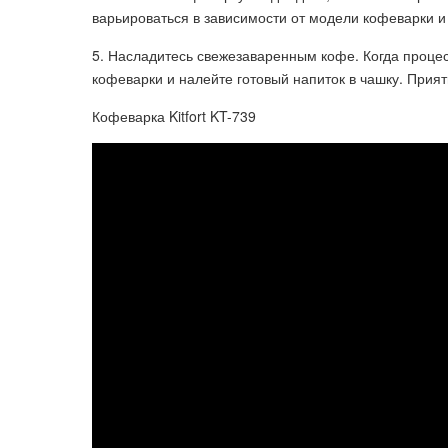
варьироваться в зависимости от модели кофеварки и
5. Насладитесь свежезаваренным кофе. Когда процес
кофеварки и налейте готовый напиток в чашку. Прия
Кофеварка Kitfort KT-739