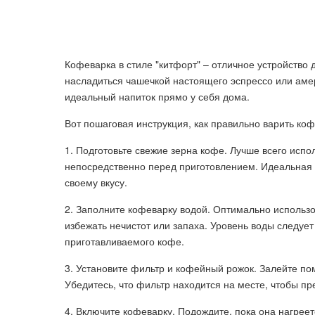
Кофеварка в стиле "китфорт" – отличное устройство 
насладиться чашечкой настоящего эспрессо или аме
идеальный напиток прямо у себя дома.
Вот пошаговая инструкция, как правильно варить коф
1. Подготовьте свежие зерна кофе. Лучше всего испо
непосредственно перед приготовлением. Идеальная с
своему вкусу.
2. Заполните кофеварку водой. Оптимально использ
избежать нечистот или запаха. Уровень воды следует
приготавливаемого кофе.
3. Установите фильтр и кофейный рожок. Залейте пом
Убедитесь, что фильтр находится на месте, чтобы п
4. Включите кофеварку. Подождите, пока она нагрее