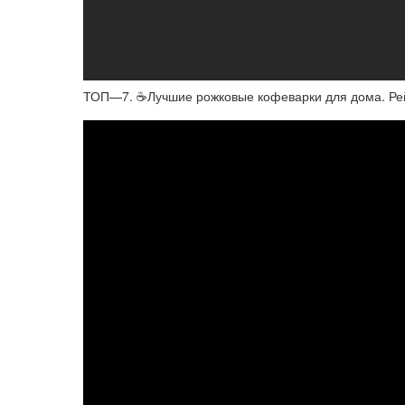
ТОП—7. ☕Лучшие рожковые кофеварки для дома. Рей