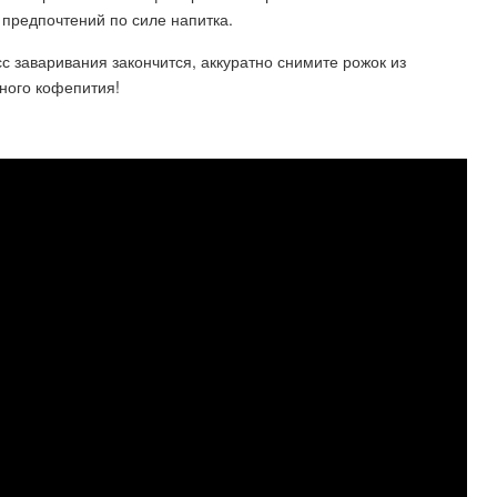
 предпочтений по силе напитка.
с заваривания закончится, аккуратно снимите рожок из
тного кофепития!