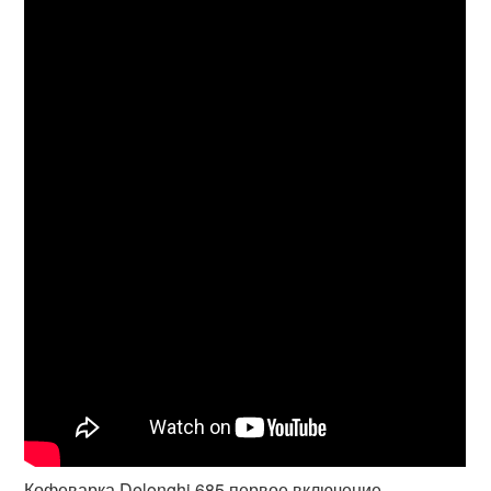
Кофеварка Delonghi 685 первое включение