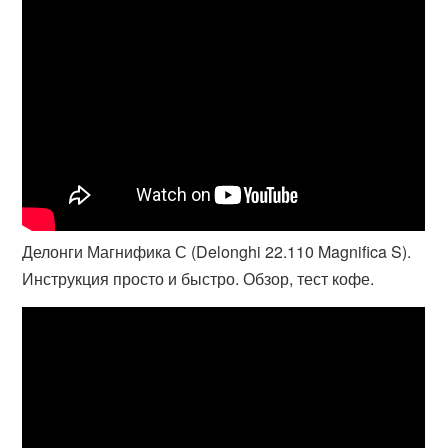
Делонги Магнифика С (Delonghi 22.110 Magnifica S).
Инструкция просто и быстро. Обзор, тест кофе.