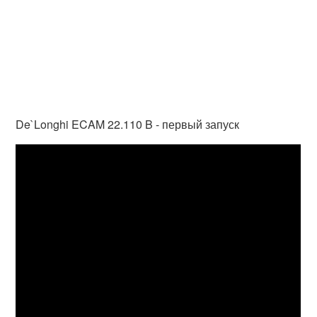
De`Longhi ECAM 22.110 B - первый запуск