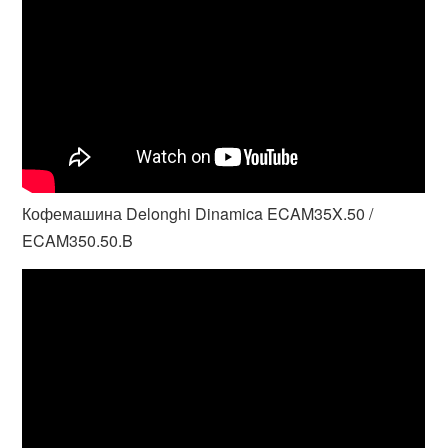
Кофемашина Delonghi Dinamica ECAM35X.50 /
ECAM350.50.B