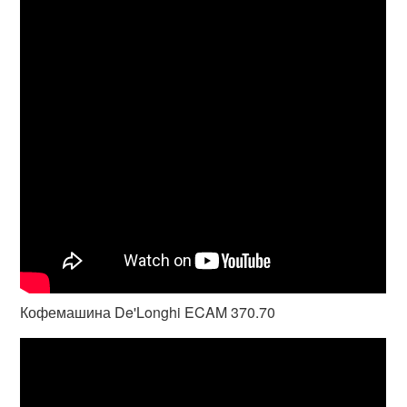
Кофемашина De'Longhi ECAM 370.70