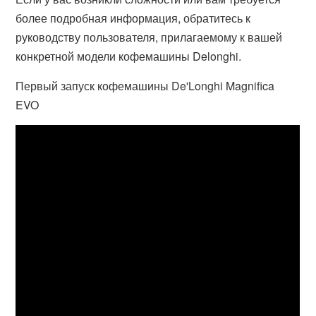
более подробная информация, обратитесь к
руководству пользователя, прилагаемому к вашей
конкретной модели кофемашины Delonghi.
Первый запуск кофемашины De'Longhi Magnifica
EVO