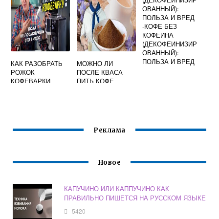
ОВАННЫЙ):
ПОЛЬЗА И ВРЕД
-КОФЕ БЕЗ
КОФЕИНА
(ДЕКОФЕИНИЗИР
ОВАННЫЙ):
ПОЛЬЗА И ВРЕД
КАК РАЗОБРАТЬ
МОЖНО ЛИ
РОЖОК
ПОСЛЕ КВАСА
КОФЕВАРКИ
ПИТЬ КОФЕ
REDMOND RCM
1503
Реклама
Новое
КАПУЧИНО ИЛИ КАППУЧИНО КАК
ПРАВИЛЬНО ПИШЕТСЯ НА РУССКОМ ЯЗЫКЕ
5420