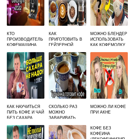
КТО
КАК
МОЖНО БЛЕНДЕР
ПРОИЗВОДИТЕЛЬ
ПРИГОТОВИТЬ В
ИСПОЛЬЗОВАТЬ
КОФЕМАШИНА
ГЕЙЗЕРНОЙ
КАК КОФЕМОЛКУ
DELONGHI
КОФЕВАРКЕ
КАПУЧИНО
КАК НАУЧИТЬСЯ
СКОЛЬКО РАЗ
МОЖНО ЛИ КОФЕ
ПИТЬ КОФЕ И ЧАЙ
МОЖНО
ПРИ АКНЕ
БЕЗ САХАРА
ЗАВАРИВАТЬ
КОФЕ В
КОФЕ БЕЗ
ГЕЙЗЕРНОЙ
КОФЕИНА
КОФЕВАРКЕ
(ДЕКОФЕИНИЗИР