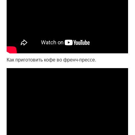
Как приготовить кофе во френч-прессе.