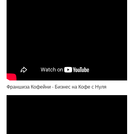
Франшиза Кофейни - Бизнес на Кофе с Нуля