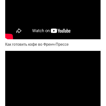
Как готовить кофе во Френч-Прессе