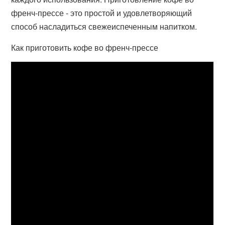
френч-прессе - это простой и удовлетворяющий
способ насладиться свежеиспеченным напитком.
Как приготовить кофе во френч-прессе