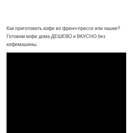
Как приготовить кофе во френч-прессе или чашке?
Готовим кофе дома ДЕШЕВО и ВКУСНО без
кофемашины.