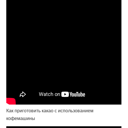
Как приготовить какао с использованием
кофемашины