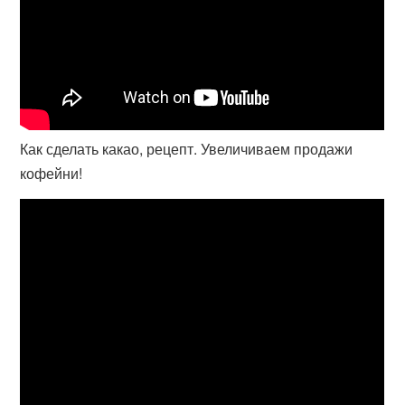
Как сделать какао, рецепт. Увеличиваем продажи
кофейни!