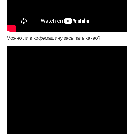
Можно ли в кофемашину засыпать какао?