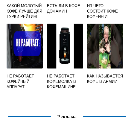
КАКОЙ МОЛОТЫЙ
ЕСТЬ ЛИ В КОФЕ
ИЗ ЧЕГО
КОФЕ ЛУЧШЕ ДЛЯ
ДОФАМИН
СОСТОИТ КОФЕ
ТУРКИ РЕЙТИНГ
КОФЕИН И
ТЕОБРОМИН
НЕ РАБОТАЕТ
НЕ РАБОТАЕТ
КАК НАЗЫВАЕТСЯ
КОФЕЙНЫЙ
КОФЕМОЛКА В
КОФЕ В АРМИИ
АППАРАТ
КОФЕМАШИНЕ
КРУПС
Реклама