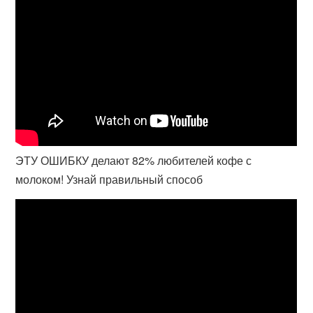
ЭТУ ОШИБКУ делают 82% любителей кофе с
молоком! Узнай правильный способ