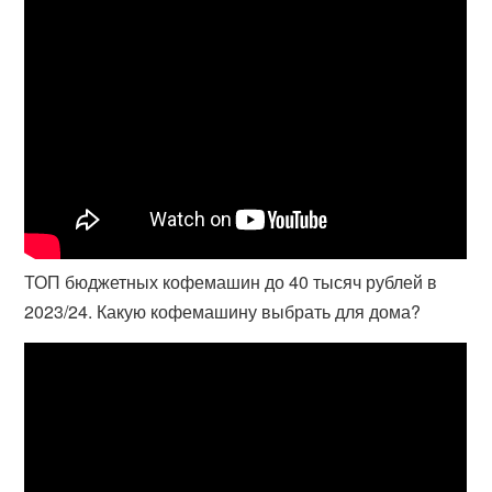
ТОП бюджетных кофемашин до 40 тысяч рублей в
2023/24. Какую кофемашину выбрать для дома?