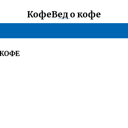
КофеВед о кофе
 КОФЕ