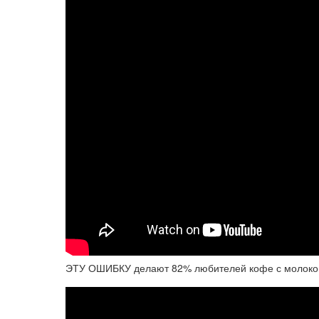
ЭТУ ОШИБКУ делают 82% любителей кофе с молоком