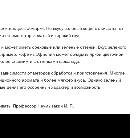
шли процесс обжарки. По вкусу зеленый кофе отличается от
и он имеет горьковатый и терпкий вкус.
и может иметь ореховые или зеленые оттенки. Вкус зеленого
Например, кофе из Эфиопии может обладать яркой цветочной
более сладким и с оттенками шоколада.
 зависимости от методов обработки и приготовления. Многие
иционного аромата и более мягкого вкуса. Однако зеленый
ые ценят его особенный характер и возможность
ривать. Профессор Неумывакин И. П.