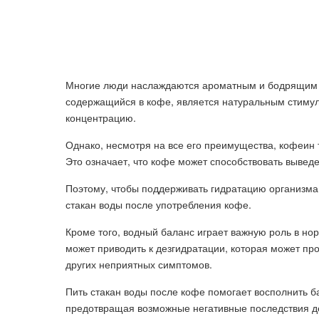
Многие люди наслаждаются ароматным и бодрящим д
содержащийся в кофе, является натуральным стимул
концентрацию.
Однако, несмотря на все его преимущества, кофеин 
Это означает, что кофе может способствовать вывед
Поэтому, чтобы поддерживать гидратацию организма
стакан воды после употребления кофе.
Кроме того, водный баланс играет важную роль в н
может приводить к дезгидратации, которая может пр
других неприятных симптомов.
Пить стакан воды после кофе помогает восполнить б
предотвращая возможные негативные последствия д