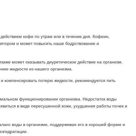
ействием кофе по утрам или в течение дня. Кофеин,
ятором и может повысить наше бодрствование и
также может оказывать диуретическое действие на организм.
ению жидкости из нашего организма.
 и компенсировать потерю жидкости, рекомендуется пить
ормальном функционировании организма. Недостаток воды
оявиться в виде пересушенной кожи, ухудшения работы почек и
аланс воды в организме, поддерживая его в хорошей форме и
езгидратации.