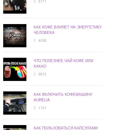
5171
КАК КОФЕ ВЛИЯЕТ НА ЭНЕРГЕТИКУ
ЧЕЛОВЕКА
4058
ЧТО ПОЛЕЗНЕЕ ЧАЙ КОФЕ ИЛИ
КАКАО
9972
КАК ВКЛЮЧИТЬ КОФЕМАШИНУ
AURELIA
1101
КАК ПОЛЬЗОВАТЬСЯ КАПСУЛАМИ