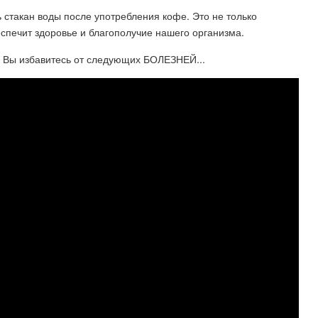
 стакан воды после употребления кофе. Это не только
спечит здоровье и благополучие нашего организма.
и Вы избавитесь от следующих БОЛЕЗНЕЙ...