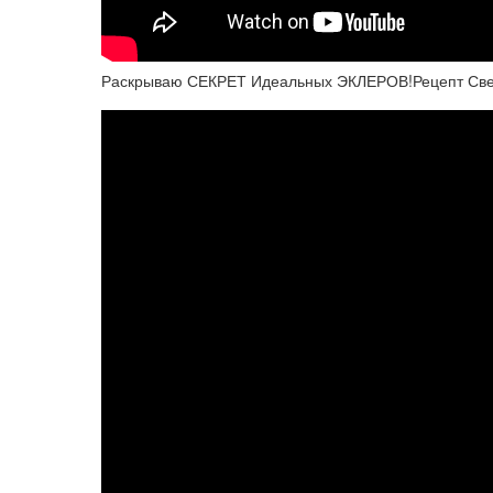
Раскрываю СЕКРЕТ Идеальных ЭКЛЕРОВ!Рецепт Свек