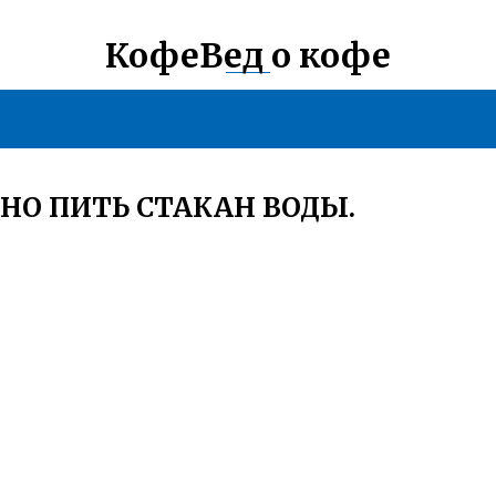
КофеВед о кофе
НО ПИТЬ СТАКАН ВОДЫ.