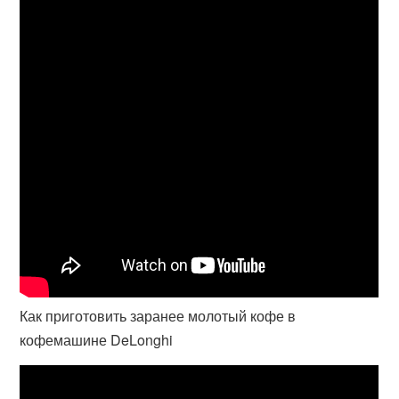
Как приготовить заранее молотый кофе в
кофемашине DeLonghi