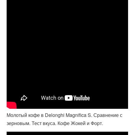
Молотый кофе в Delonghi Magnifica S. Сравнение с
зерновым. Тест вкуса. Кофе Жокей и Форт.