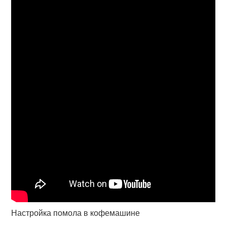
Настройка помола в кофемашине