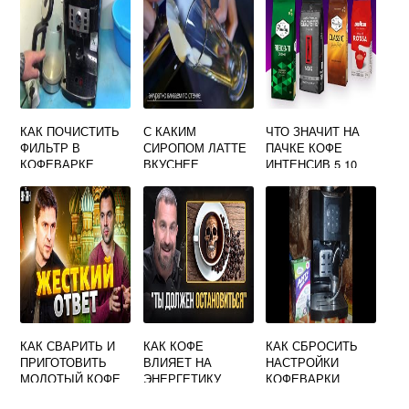
КАК ПОЧИСТИТЬ
С КАКИМ
ЧТО ЗНАЧИТ НА
ФИЛЬТР В
СИРОПОМ ЛАТТЕ
ПАЧКЕ КОФЕ
КОФЕВАРКЕ
ВКУСНЕЕ
ИНТЕНСИВ 5 10
DELONGHI
КАК СВАРИТЬ И
КАК КОФЕ
КАК СБРОСИТЬ
ПРИГОТОВИТЬ
ВЛИЯЕТ НА
НАСТРОЙКИ
МОЛОТЫЙ КОФЕ
ЭНЕРГЕТИКУ
КОФЕВАРКИ
В ТУРКЕ, НА
ЧЕЛОВЕКА
РЕДМОНД