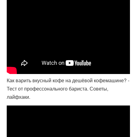
Как варить вкусный кофе на дешёвой кофемашине? -
Тест от профессонального бариста. Советы,
лайфхаки.