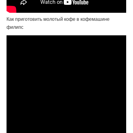
Как приготовить молотый кофе в кофемашине
филипс