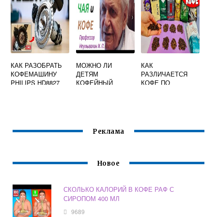
КАК РАЗОБРАТЬ
МОЖНО ЛИ
КАК
КОФЕМАШИНУ
ДЕТЯМ
РАЗЛИЧАЕТСЯ
PHILIPS HD8827
КОФЕЙНЫЙ
КОФЕ ПО
НАПИТОК С
КРЕПОСТИ
ЦИКОРИЕМ
Реклама
Новое
СКОЛЬКО КАЛОРИЙ В КОФЕ РАФ С
СИРОПОМ 400 МЛ
9689