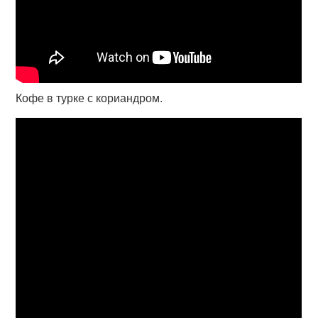
Кофе в турке с кориандром.