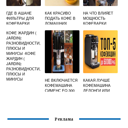
ГДЕ В АШАНЕ
КАК КРАСИВО
НА ЧТО ВЛИЯЕТ
ФИЛЬТРЫ ДЛЯ
ПОДАТЬ КОФЕ В
МОЩНОСТЬ
КОФЕВАРКИ
ДОМАШНИХ
КОФЕВАРКИ
УСЛОВИЯХ
КОФЕ ЖАРДИН (
JARDIN):
РАЗНОВИДНОСТИ,
ПЛЮСЫ И
МИНУСЫ -КОФЕ
ЖАРДИН (
JARDIN):
РАЗНОВИДНОСТИ,
ПЛЮСЫ И
МИНУСЫ
НЕ ВКЛЮЧАЕТСЯ
КАКАЯ ЛУЧШЕ
КОФЕМАШИНА
КОФЕМАШИНА
СИМЕНС EQ 300
ДЕЛОНГИ ИЛИ
РЕДМОНД
Реклама