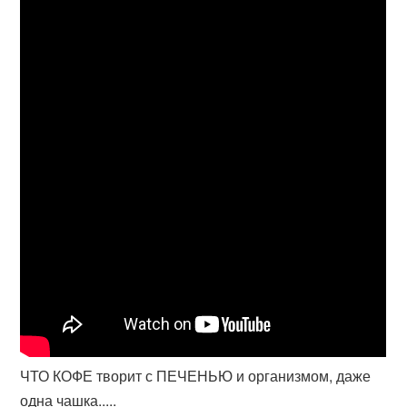
ЧТО КОФЕ творит с ПЕЧЕНЬЮ и организмом, даже
одна чашка.....