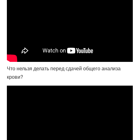
Что нельзя делать перед сдачей общего анализа
крови?