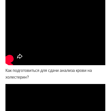
Как подготовиться для сдачи анализа крови на
холестерин?