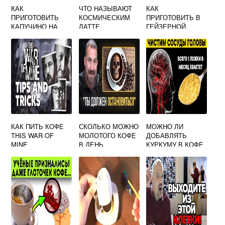
КАК
ЧТО НАЗЫВАЮТ
КАК
ПРИГОТОВИТЬ
КОСМИЧЕСКИМ
ПРИГОТОВИТЬ В
КАПУЧИНО НА
ЛАТТЕ
ГЕЙЗЕРНОЙ
ПРОФЕССИОНАЛЬ
КОФЕВАРКЕ
НОЙ
КАПУЧИНО
КОФЕМАШИНЕ
КАК ПИТЬ КОФЕ
СКОЛЬКО МОЖНО
МОЖНО ЛИ
THIS WAR OF
МОЛОТОГО КОФЕ
ДОБАВЛЯТЬ
MINE
В ДЕНЬ
КУРКУМУ В КОФЕ