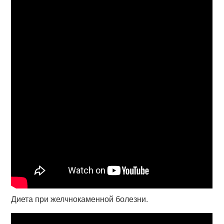
Диета при желчнокаменной болезни.