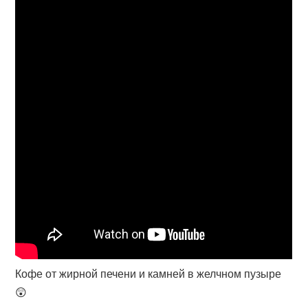
Кофе от жирной печени и камней в желчном пузыре
😲