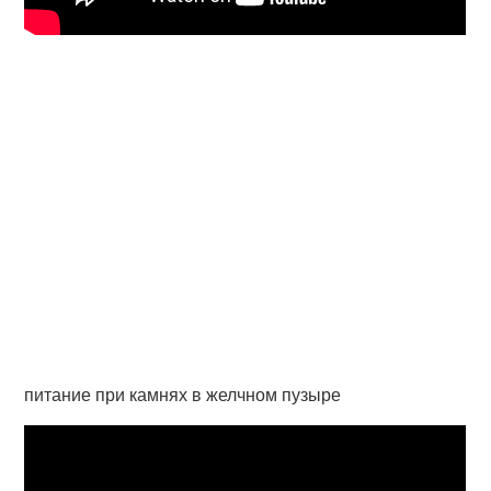
питание при камнях в желчном пузыре