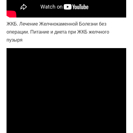
ЖКБ. Лечение Желчнокаменной Болезни без
операции. Питание и диета при ЖКБ желчного
пузыря