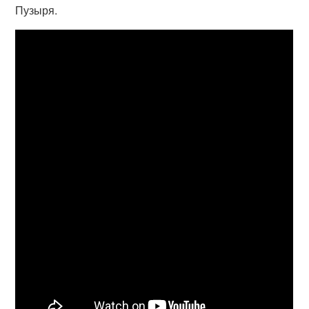
Пузыря.