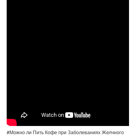
#Можно ли Пить Кофе при Заболеваниях Желчного