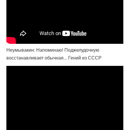
Неумывакин: Напоминаю! Поджелудочную
восстанавливает обычная... Гений из СССР