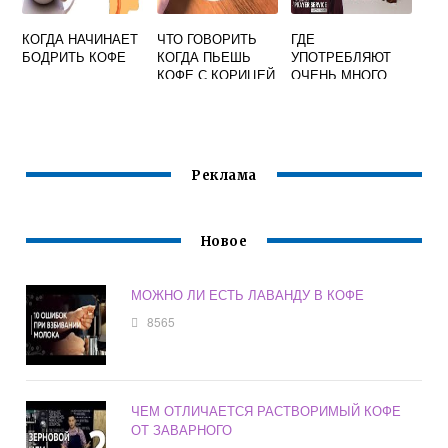
КОГДА НАЧИНАЕТ
ЧТО ГОВОРИТЬ
ГДЕ
БОДРИТЬ КОФЕ
КОГДА ПЬЕШЬ
УПОТРЕБЛЯЮТ
КОФЕ С КОРИЦЕЙ
ОЧЕНЬ МНОГО
КОФЕ ЭТО
САМЫЙ
ИДЕАЛЬНЫЙ
ВАРИАНТ С
БОЛЬШИМ
Реклама
РЕЗЕРВУАРОМ
Новое
МОЖНО ЛИ ЕСТЬ ЛАВАНДУ В КОФЕ
8565
ЧЕМ ОТЛИЧАЕТСЯ РАСТВОРИМЫЙ КОФЕ
ОТ ЗАВАРНОГО