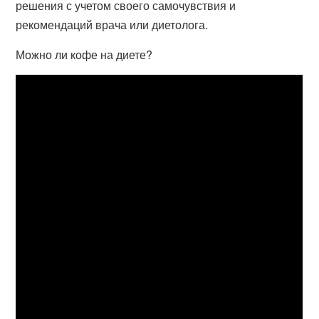
решения с учетом своего самочувствия и
рекомендаций врача или диетолога.
Можно ли кофе на диете?