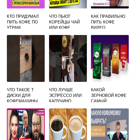
КТО ПРИДУМАЛ
ЧТО ПЬЮТ
КАК ПРАВИЛЬНО
ПИТЬ КОФЕ ПО
КОРЕЙЦЫ ЧАЙ
ПИТЬ КОФЕ
УТРАМ
ИЛИ КОФЕ
ВИДЕО
ЧТО ТАКОЕ Т
ЧТО ЛУЧШЕ
КАКОЙ
ДИСКИ ДЛЯ
ЭСПРЕССО ИЛИ
ЗЕРНОВОЙ КОФЕ
КОФЕМАШИНЫ
КАПУЧИНО
САМЫЙ
АРОМАТНЫЙ И
ВКУСНЫЙ