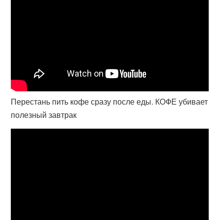
Перестань пить кофе сразу после еды. КОФЕ убивает
полезный завтрак