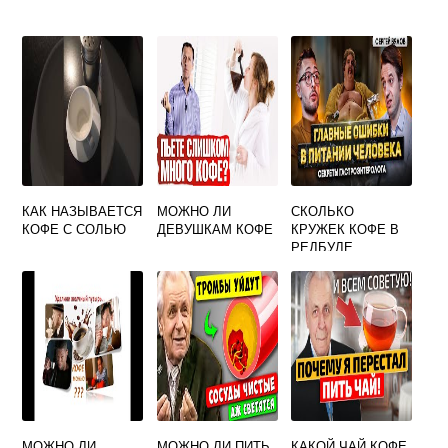
КАК НАЗЫВАЕТСЯ
МОЖНО ЛИ
СКОЛЬКО
КОФЕ С СОЛЬЮ
ДЕВУШКАМ КОФЕ
КРУЖЕК КОФЕ В
РЕДБУЛЕ
МОЖНО ЛИ
МОЖНО ЛИ ПИТЬ
КАКОЙ ЧАЙ КОФЕ