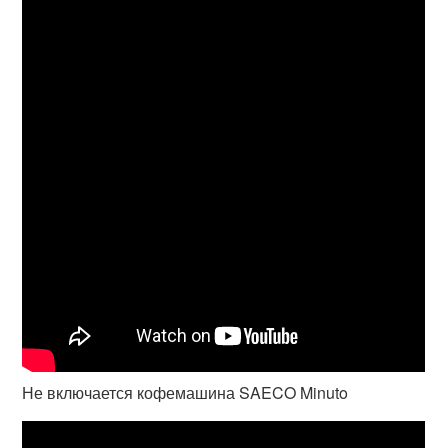
Не включается кофемашина SAECO Minuto