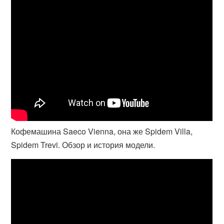
Кофемашина Saeco Vienna, она же Spidem Villa,
Spidem Trevi. Обзор и история модели.