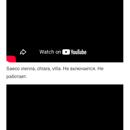
Saeco vienna, chiara, villa. Не включается. Не
работает.