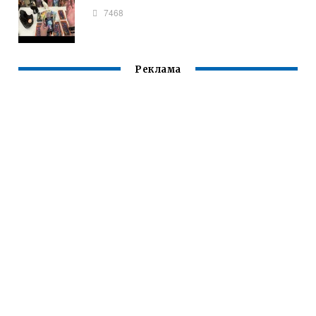
7468
Реклама