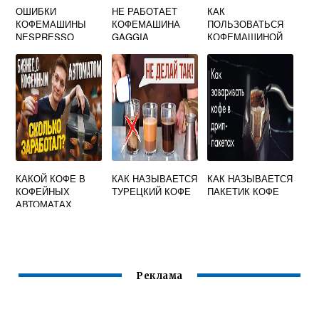
ОШИБКИ
НЕ РАБОТАЕТ
КАК
КОФЕМАШИНЫ
КОФЕМАШИНА
ПОЛЬЗОВАТЬСЯ
NESPRESSO
GAGGIA
КОФЕМАШИНОЙ
VERTUO
DELONGHI
MAGNIFICA START
КАКОЙ КОФЕ В
КАК НАЗЫВАЕТСЯ
КАК НАЗЫВАЕТСЯ
КОФЕЙНЫХ
ТУРЕЦКИЙ КОФЕ
ПАКЕТИК КОФЕ
АВТОМАТАХ
Реклама