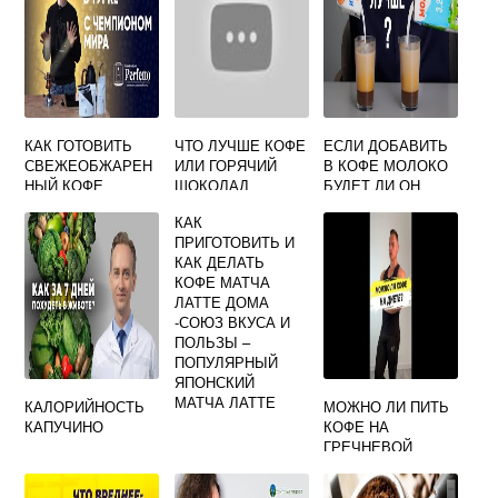
КАК ГОТОВИТЬ
ЧТО ЛУЧШЕ КОФЕ
ЕСЛИ ДОБАВИТЬ
СВЕЖЕОБЖАРЕН
ИЛИ ГОРЯЧИЙ
В КОФЕ МОЛОКО
НЫЙ КОФЕ
ШОКОЛАД
БУДЕТ ЛИ ОН
БОДРЯЩИЙ
КАК
ПРИГОТОВИТЬ И
КАК ДЕЛАТЬ
КОФЕ МАТЧА
ЛАТТЕ ДОМА
-СОЮЗ ВКУСА И
ПОЛЬЗЫ –
ПОПУЛЯРНЫЙ
ЯПОНСКИЙ
МАТЧА ЛАТТЕ
КАЛОРИЙНОСТЬ
МОЖНО ЛИ ПИТЬ
КАПУЧИНО
КОФЕ НА
ГРЕЧНЕВОЙ
ДИЕТЕ