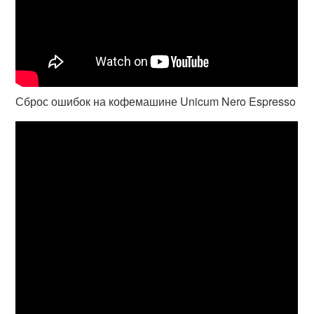
Сброс ошибок на кофемашине Unicum Nero Espresso