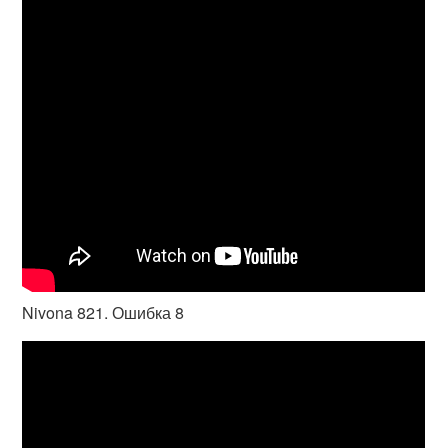
Nivona 821. Ошибка 8