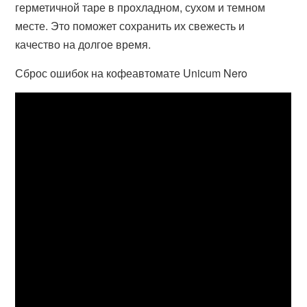
герметичной таре в прохладном, сухом и темном
месте. Это поможет сохранить их свежесть и
качество на долгое время.
Сброс ошибок на кофеавтомате Unicum Nero