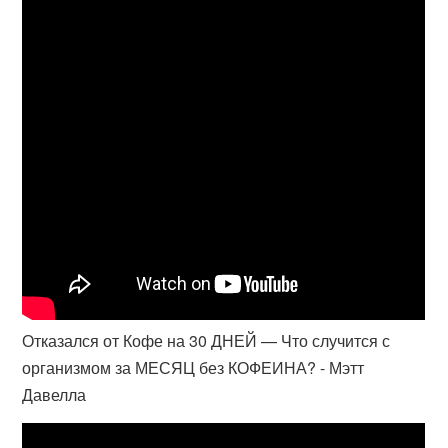
Отказался от Кофе на 30 ДНЕЙ — Что случится с
организмом за МЕСЯЦ без КОФЕИНА? - Мэтт
Давелла