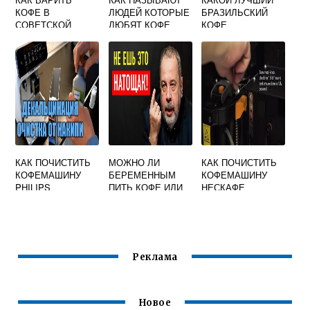
КОФЕ В
ЛЮДЕЙ КОТОРЫЕ
БРАЗИЛЬСКИЙ
СОВЕТСКОЙ
ЛЮБЯТ КОФЕ
КОФЕ
КОФЕВАРКЕ
ГЕЙЗЕРНОГО
ТИПА
КАК ПОЧИСТИТЬ
МОЖНО ЛИ
КАК ПОЧИСТИТЬ
КОФЕМАШИНУ
БЕРЕМЕННЫМ
КОФЕМАШИНУ
PHILIPS
ПИТЬ КОФЕ ИЛИ
НЕСКАФЕ
ТАБЛЕТКОЙ
ЦИКОРИЙ
АЛЕГРИЯ
Реклама
Новое