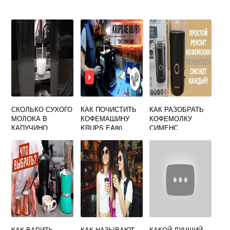
СКОЛЬКО СУХОГО
КАК ПОЧИСТИТЬ
КАК РАЗОБРАТЬ
МОЛОКА В
КОФЕМАШИНУ
КОФЕМОЛКУ
КАПУЧИНО
KRUPS EA80
СИМЕНС
КАК ВАРИТЬ
КАК НАЗЫВАЮТ
КАКОЙ ЛУЧШИЙ