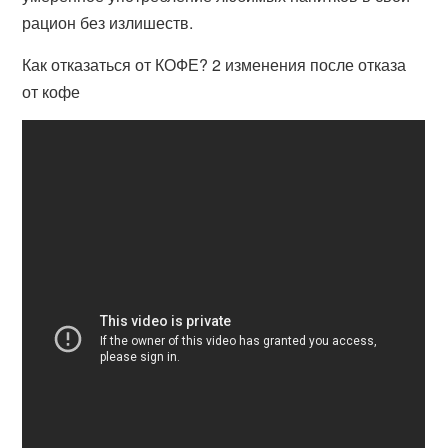
рацион без излишеств.
Как отказаться от КОФЕ? 2 изменения после отказа
от кофе