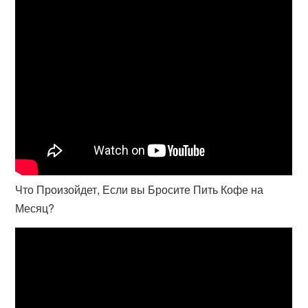
Что Произойдет, Если вы Бросите Пить Кофе на
Месяц?