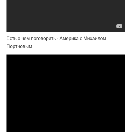
Есть о чем поговорить - Америка с Михаилом
Портновым