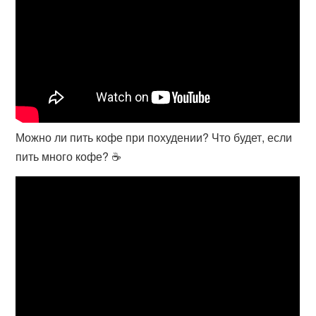
Можно ли пить кофе при похудении? Что будет, если
пить много кофе? ☕️