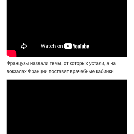
Французы назвали темы, от которых устали, а на
вокзалах Франции поставят врачебные кабинки