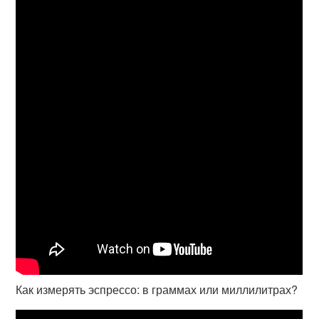
Как измерять эспрессо: в граммах или миллилитрах?