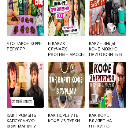
ЧТО ТАКОЕ КОФЕ
В КАКИХ
КАКИЕ ВИДЫ
РЕГУЛЯР
СЛУЧАЯХ
КОФЕ МОЖНО
РВОТНЫЕ МАССЫ
ПРИГОТОВИТЬ В
ПРИОБРЕТАЮТ
КОФЕМАШИНЕ
ЦВЕТ КОФЕЙНОЙ
ГУЩИ
КАК ПРОМЫТЬ
КАК ПЕРЕЛИТЬ
КАК КОФЕ
КАПСУЛЬНУЮ
КОФЕ ИЗ ТУРКИ
ВЛИЯЕТ НА
КОФЕМАШИНУ
ОТЕКИ НОГ
KRUPS