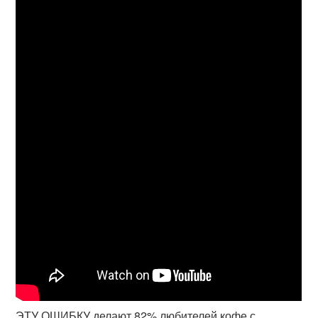
ЭТУ ОШИБКУ делают 82% любителей кофе с