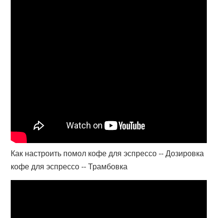
Как настроить помол кофе для эспрессо -- Дозировка
кофе для эспрессо -- Трамбовка