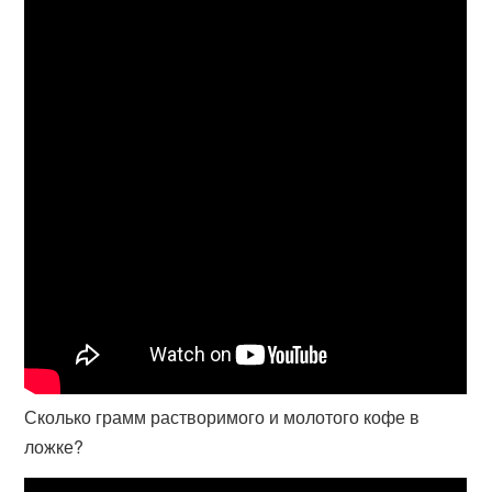
Сколько грамм растворимого и молотого кофе в
ложке?