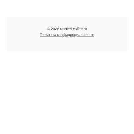
© 2026 rassvet-coffee.ru
Политика конфиденциальности