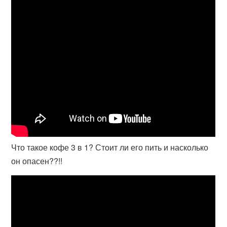
Что такое кофе 3 в 1? Стоит ли его пить и насколько
он опасен??!!