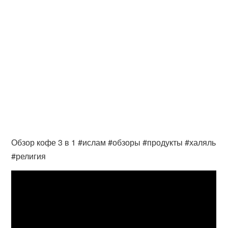
Обзор кофе 3 в 1 #ислам #обзоры #продукты #халяль
#религия