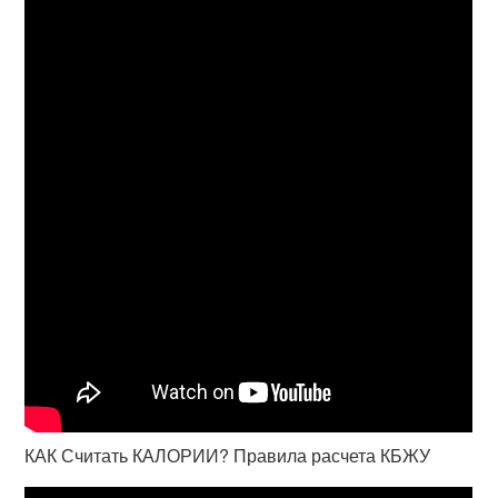
КАК Считать КАЛОРИИ? Правила расчета КБЖУ