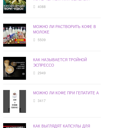
4088
МОЖНО ЛИ РАСТВОРИТЬ КОФЕ В
МОЛОКЕ
5509
КАК НАЗЫВАЕТСЯ ТРОЙНОЙ
ЭСПРЕССО
2949
МОЖНО ЛИ КОФЕ ПРИ ГЕПАТИТЕ А
3417
КАК ВЫГЛЯДЯТ КАПСУЛЫ ДЛЯ