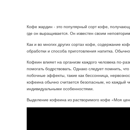
Кофе жардин - это популярный сорт кофе, получающ
где он выращивается. Он известен своим неповтори
Как и во многих других сортах кофе, содержание ко
обработки и способа приготовления напитка. Обычно
Кофеин влияет на организм каждого человека по-ра
помогать бодрствовать. Однако следует помнить, чт
побочные эффекты, такие как бессонница, нервозно
кофеина обычно считается безопасным, но каждый че
индивидуальными особенностями.
Выделение кофеина из растворимого кофе «Моя це