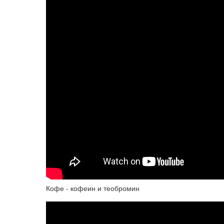
Кофе - кофеин и теобромин