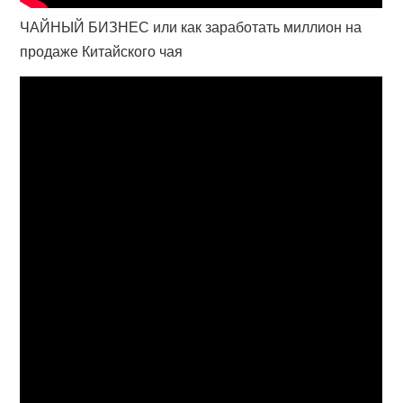
ЧАЙНЫЙ БИЗНЕС или как заработать миллион на
продаже Китайского чая