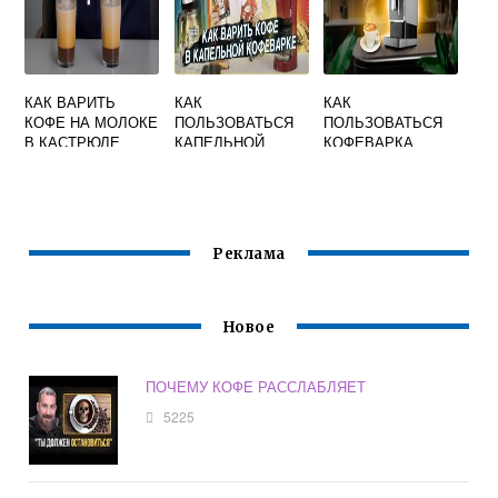
КАК ВАРИТЬ
КАК
КАК
КОФЕ НА МОЛОКЕ
ПОЛЬЗОВАТЬСЯ
ПОЛЬЗОВАТЬСЯ
В КАСТРЮЛЕ
КАПЕЛЬНОЙ
КОФЕВАРКА
КОФЕВАРКОЙ
REDMOND
БИНАТОН
ECOLOGY SERIES
Реклама
Новое
ПОЧЕМУ КОФЕ РАССЛАБЛЯЕТ
5225