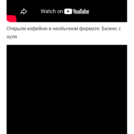
Открыли кофейню в необычном формате. Бизнес с
нуля