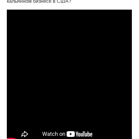
кальянном бизнесе в США?