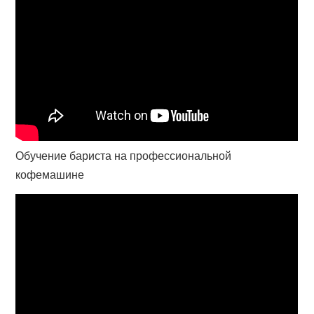
Обучение бариста на профессиональной
кофемашине