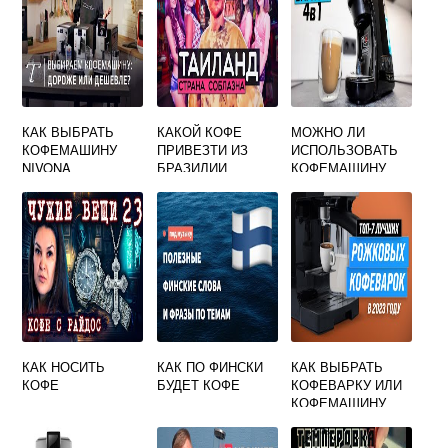
КАК ВЫБРАТЬ
КАКОЙ КОФЕ
МОЖНО ЛИ
КОФЕМАШИНУ
ПРИВЕЗТИ ИЗ
ИСПОЛЬЗОВАТЬ
NIVONA
БРАЗИЛИИ
КОФЕМАШИНУ
КАК ТЕРМОПОТ
КАК НОСИТЬ
КАК ПО ФИНСКИ
КАК ВЫБРАТЬ
КОФЕ
БУДЕТ КОФЕ
КОФЕВАРКУ ИЛИ
КОФЕМАШИНУ
ДЛЯ ДОМА,
РЕЙТИНГ ЛУЧШИХ