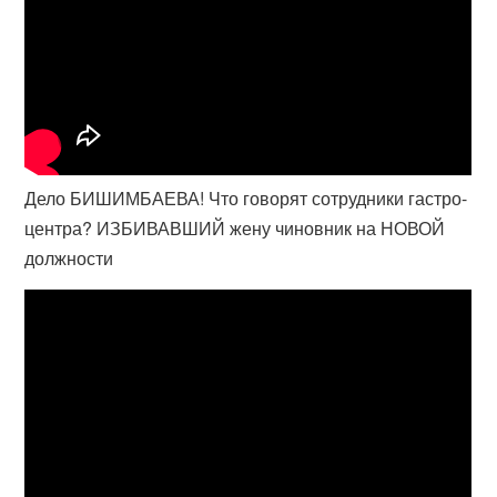
Дело БИШИМБАЕВА! Что говорят сотрудники гастро-
центра? ИЗБИВАВШИЙ жену чиновник на НОВОЙ
должности