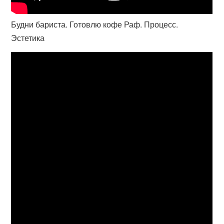
Будни бариста. Готовлю кофе Раф. Процесс.
Эстетика