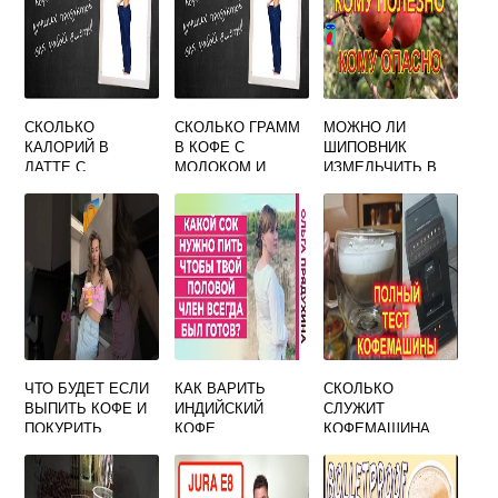
СКОЛЬКО
СКОЛЬКО ГРАММ
МОЖНО ЛИ
КАЛОРИЙ В
В КОФЕ С
ШИПОВНИК
ЛАТТЕ С
МОЛОКОМ И
ИЗМЕЛЬЧИТЬ В
СИРОПОМ И
САХАРОМ
КОФЕМОЛКЕ
САХАРОМ
КРУЖКЕ
ЧТО БУДЕТ ЕСЛИ
КАК ВАРИТЬ
СКОЛЬКО
ВЫПИТЬ КОФЕ И
ИНДИЙСКИЙ
СЛУЖИТ
ПОКУРИТЬ
КОФЕ
КОФЕМАШИНА
КРУПС