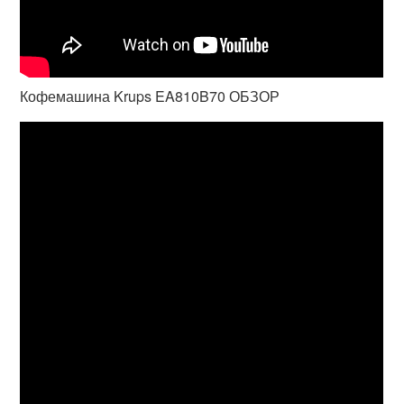
Кофемашина Krups EA810B70 ОБЗОР