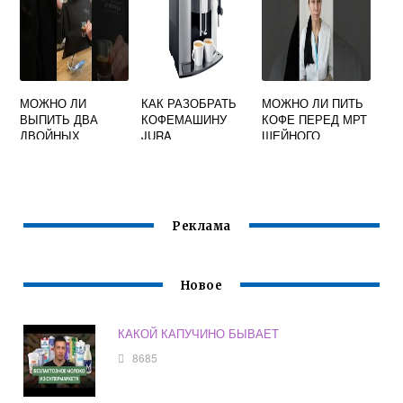
МОЖНО ЛИ
КАК РАЗОБРАТЬ
МОЖНО ЛИ ПИТЬ
ВЫПИТЬ ДВА
КОФЕМАШИНУ
КОФЕ ПЕРЕД МРТ
ДВОЙНЫХ
JURA
ШЕЙНОГО
ЭСПРЕССО
ОТДЕЛА
Реклама
Новое
КАКОЙ КАПУЧИНО БЫВАЕТ
8685