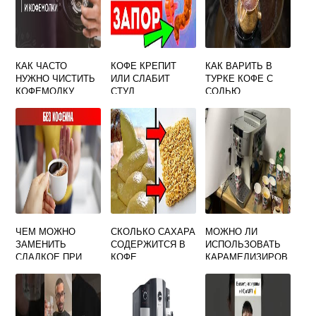
КАК ЧАСТО
КОФЕ КРЕПИТ
КАК ВАРИТЬ В
НУЖНО ЧИСТИТЬ
ИЛИ СЛАБИТ
ТУРКЕ КОФЕ С
КОФЕМОЛКУ
СТУЛ
СОЛЬЮ
ЧЕМ МОЖНО
СКОЛЬКО САХАРА
МОЖНО ЛИ
ЗАМЕНИТЬ
СОДЕРЖИТСЯ В
ИСПОЛЬЗОВАТЬ
СЛАДКОЕ ПРИ
КОФЕ
КАРАМЕЛИЗИРОВ
ПОХУДЕНИИ К
АННЫЙ КОФЕ В
КОФЕ
КОФЕМАШИНЕ