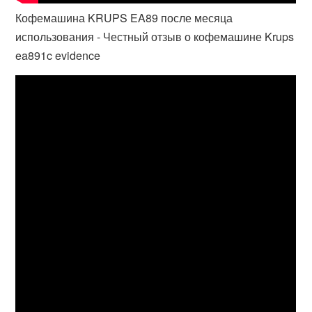
Кофемашина KRUPS EA89 после месяца
использования - Честный отзыв о кофемашине Krups
ea891c evidence