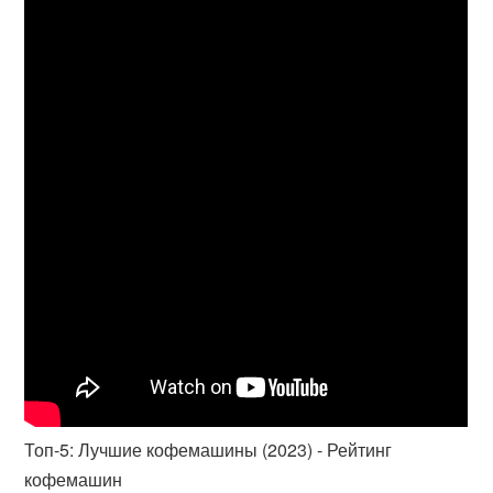
Топ-5: Лучшие кофемашины (2023) - Рейтинг
кофемашин