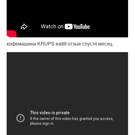
кофемашина KRUPS ea89 отзыв спустя месяц.