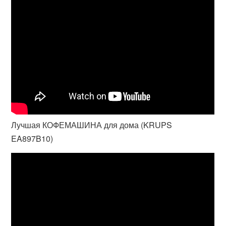
Лучшая КОФЕМАШИНА для дома (KRUPS
EA897B10)