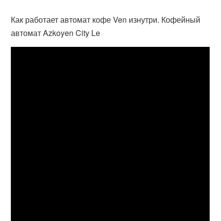
Как работает автомат кофе Ven изнутри. Кофейный
автомат Azkoyen City Le