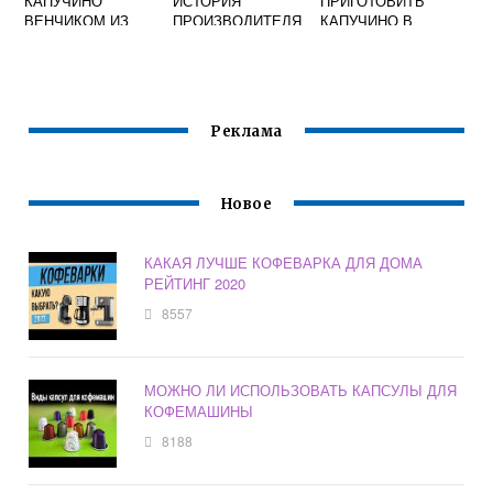
КАПУЧИНО
ИСТОРИЯ
ПРИГОТОВИТЬ
ВЕНЧИКОМ ИЗ
ПРОИЗВОДИТЕЛЯ
КАПУЧИНО В
ИКЕА
, ТОНКОСТИ
ПАКЕТИКАХ
ОБЖАРКИ И
СТОИМОСТЬ
ИТАЛЬЯНСКОГО
КОФЕ
Реклама
Новое
КАКАЯ ЛУЧШЕ КОФЕВАРКА ДЛЯ ДОМА
РЕЙТИНГ 2020
8557
МОЖНО ЛИ ИСПОЛЬЗОВАТЬ КАПСУЛЫ ДЛЯ
КОФЕМАШИНЫ
8188