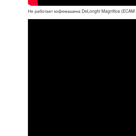
Не работает кофемашина DeLonghi Magnifica (ECAM 