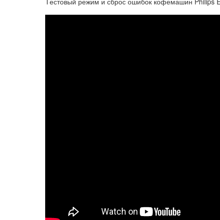
Tестовый режим и сброс ошибок кофемашин Philips E