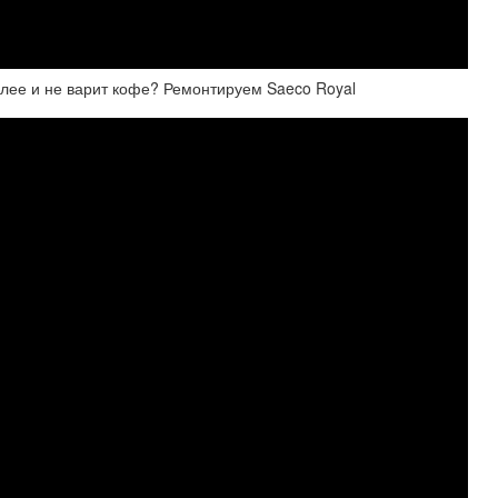
лее и не варит кофе? Ремонтируем Saeco Royal