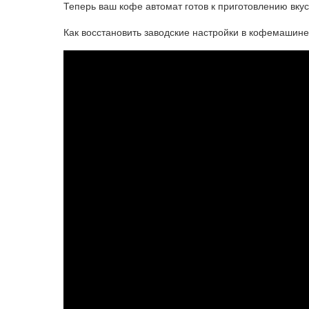
Теперь ваш кофе автомат готов к приготовлению вкус
Как восстановить заводские настройки в кофемашине 