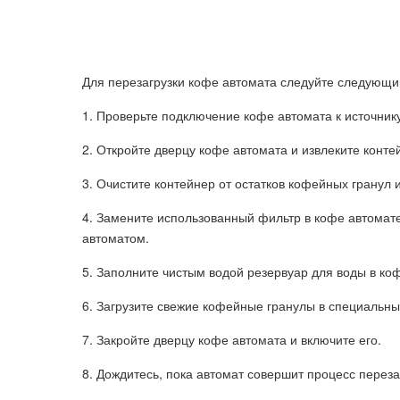
Для перезагрузки кофе автомата следуйте следующ
1. Проверьте подключение кофе автомата к источнику
2. Откройте дверцу кофе автомата и извлеките конт
3. Очистите контейнер от остатков кофейных гранул 
4. Замените использованный фильтр в кофе автомате
автоматом.
5. Заполните чистым водой резервуар для воды в ко
6. Загрузите свежие кофейные гранулы в специальны
7. Закройте дверцу кофе автомата и включите его.
8. Дождитесь, пока автомат совершит процесс переза