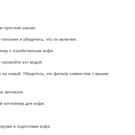
им простым шагам:
 питания и убедитесь, что он включен.
ейнер с отработанным кофе.
и промойте его водой.
 на новый. Убедитесь, что фильтр совместим с вашим
фе автомате.
й контейнер для кофе.
грузки и подготовки кофе.