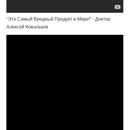
“Это Самый Вредный Продукт в Мире!” - Доктор
Алексей Ковальков