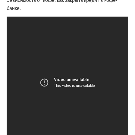
банке.