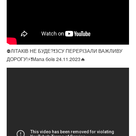
⛔️ЛІТАКІВ НЕ БУДЕ?❗ЗСУ ПЕРЕРІЗАЛИ ВАЖЛИВУ
ДОРОГУ!⚡❗Мапа боїв 24.11.2023🔥