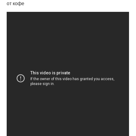
от кофе