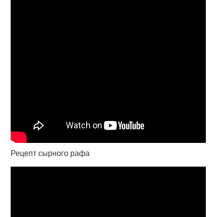
Рецепт сырного рафа