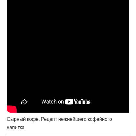
Сырный кофе. Рецепт нежнейшего кофейного
напитка