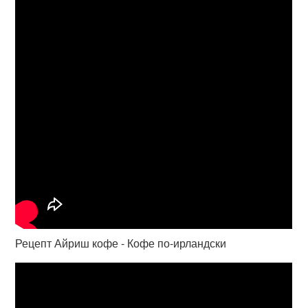
Рецепт Айриш кофе - Кофе по-ирландски