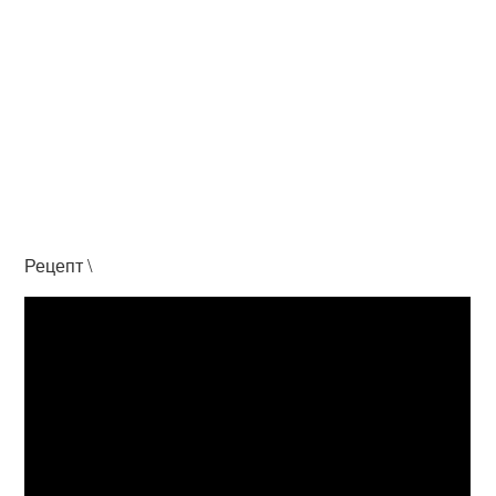
Рецепт \