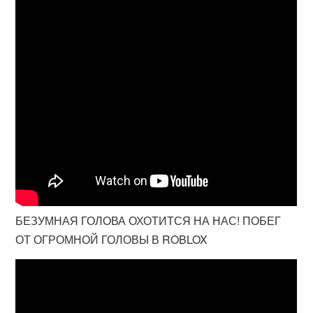
БЕЗУМНАЯ ГОЛОВА ОХОТИТСЯ НА НАС! ПОБЕГ
ОТ ОГРОМНОЙ ГОЛОВЫ В ROBLOX