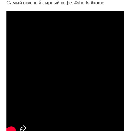
Самый вкусный сырный кофе. #shorts #кофе