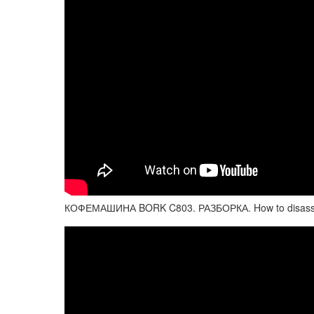
КОФЕМАШИНА BORK C803. РАЗБОРКА. How to disass