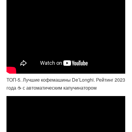
ТОП-5. Лучшие кофемашины De’Longhi. Рейтинг 2023
года ☕️ с автоматическим капучинатором