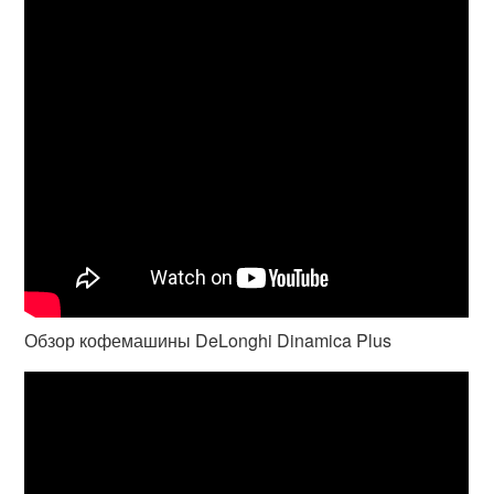
Обзор кофемашины DeLonghi Dinamica Plus