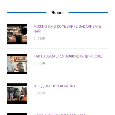
Новое
МОЖНО ЛИ В КОФЕВАРКЕ ЗАВАРИВАТЬ
ЧАЙ
1385
КАК НАЗЫВАЕТСЯ ТОЛКУШКА ДЛЯ КОФЕ
6059
ЧТО ДЕЛАЮТ В КОФЕЙНЕ
4203