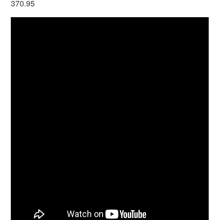
370.95