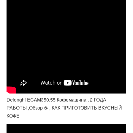
Delonghi ECAM350.55 Кофемашина , 2 ГОДА
РАБОТЫ ,Обзор ☕️ , КАК ПРИГОТОВИТЬ ВКУСНЫЙ
КОФЕ