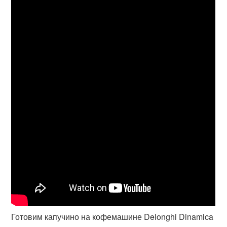
Готовим капучино на кофемашине Delonghi Dinamica