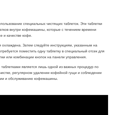
пользование специальных чистящих таблеток. Эти таблетки
атков внутри кофемашины, которые с течением времени
е и качестве кофе.
и охлаждена. Затем следуйте инструкциям, указанным на
отребуется поместить одну таблетку в специальный отсек для
опки или комбинации кнопок на панели управления.
 таблетками является лишь одной из важных процедур по
очистке, регулярном удалении кофейной гущи и соблюдении
ации и обслуживанию кофемашины.