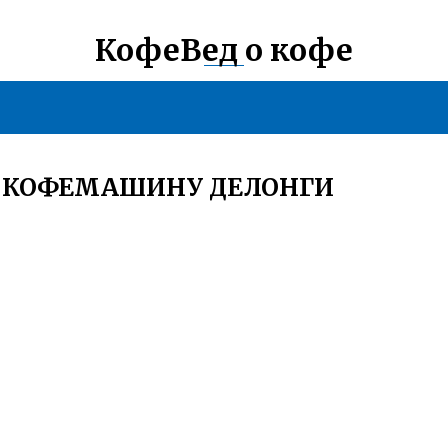
КофеВед о кофе
Ь КОФЕМАШИНУ ДЕЛОНГИ