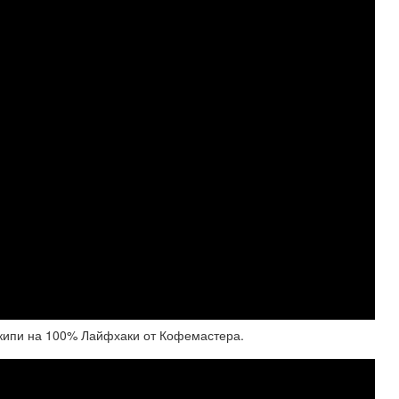
акипи на 100% Лайфхаки от Кофемастера.