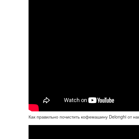
Как правильно почистить кофемашину Delonghi от н