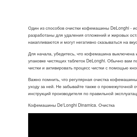
Один из способов очистки кофемашины DeLonghi - ис
разработаны для удаления отложений и жировых ост
накапливаются и могут негативно сказываться на вкус
Для начала, убедитесь, что кофемашина выключена 
упаковке чистящих таблеток DeLonghi. Обычно вам п
чистки и активировать процесс чистки с помощью кн
Важно помнить, что регулярная очистка кофемашины
уходу за ней. Не забывайте также о промежуточной 
инструкций производителя по правильной эксплуат
Кофемашины De'Longhi Dinamica. Очистка