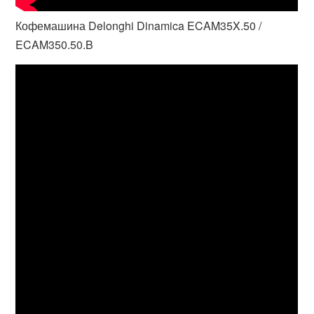
Кофемашина Delonghi Dinamica ECAM35X.50 /
ECAM350.50.B