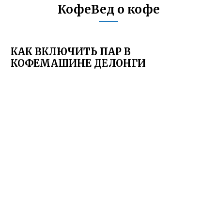
КофеВед о кофе
КАК ВКЛЮЧИТЬ ПАР В
КОФЕМАШИНЕ ДЕЛОНГИ