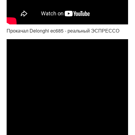
Прокачал Delonghi ec685 - реальный ЭСПРЕССО