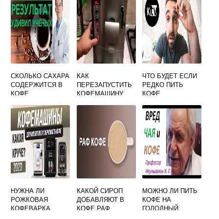
СКОЛЬКО САХАРА
КАК
ЧТО БУДЕТ ЕСЛИ
СОДЕРЖИТСЯ В
ПЕРЕЗАПУСТИТЬ
РЕДКО ПИТЬ
КОФЕ
КОФЕМАШИНУ
КОФЕ
БОШ
НУЖНА ЛИ
КАКОЙ СИРОП
МОЖНО ЛИ ПИТЬ
РОЖКОВАЯ
ДОБАВЛЯЮТ В
КОФЕ НА
КОФЕВАРКА
КОФЕ РАФ
ГОЛОДНЫЙ
ДОМА
ЖЕЛУДОК