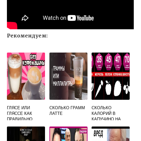
Рекомендуем:
ГЛЯСЕ ИЛИ
СКОЛЬКО ГРАММ
СКОЛЬКО
ГЛЯССЕ КАК
ЛАТТЕ
КАЛОРИЙ В
ПРАВИЛЬНО
КАПУЧИНО НА
БАНАНОВОМ
МОЛОКЕ