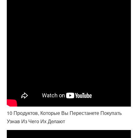
10 Продуктов, Которые Вы Перестанете Покупать
Узнав Из Чего Их Делают