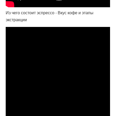
Из чего состоит эспрессо - Вкус кофе и этапы
экстракции