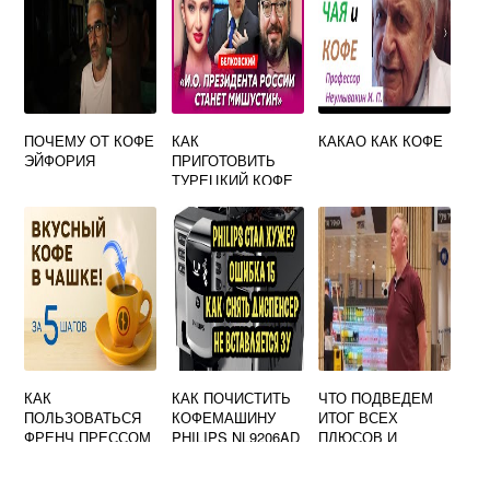
ПОЧЕМУ ОТ КОФЕ
КАК
КАКАО КАК КОФЕ
ЭЙФОРИЯ
ПРИГОТОВИТЬ
ТУРЕЦКИЙ КОФЕ
С МОЛОКОМ
КАК
КАК ПОЧИСТИТЬ
ЧТО ПОДВЕДЕМ
ПОЛЬЗОВАТЬСЯ
КОФЕМАШИНУ
ИТОГ ВСЕХ
ФРЕНЧ ПРЕССОМ
PHILIPS NL9206AD
ПЛЮСОВ И
ДЛЯ ЧАЯ И КОФЕ
МИНУСОВ
КОФЕВАРКИ KF