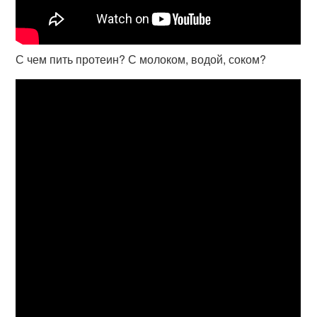
С чем пить протеин? С молоком, водой, соком?