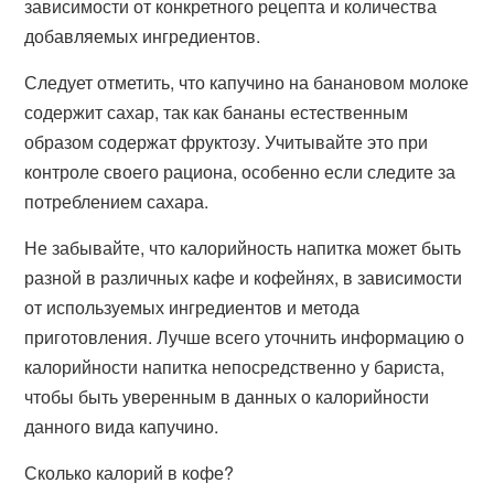
зависимости от конкретного рецепта и количества
добавляемых ингредиентов.
Следует отметить, что капучино на банановом молоке
содержит сахар, так как бананы естественным
образом содержат фруктозу. Учитывайте это при
контроле своего рациона, особенно если следите за
потреблением сахара.
Не забывайте, что калорийность напитка может быть
разной в различных кафе и кофейнях, в зависимости
от используемых ингредиентов и метода
приготовления. Лучше всего уточнить информацию о
калорийности напитка непосредственно у бариста,
чтобы быть уверенным в данных о калорийности
данного вида капучино.
Сколько калорий в кофе?