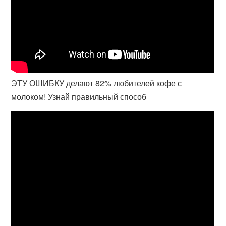
ЭТУ ОШИБКУ делают 82% любителей кофе с
молоком! Узнай правильный способ