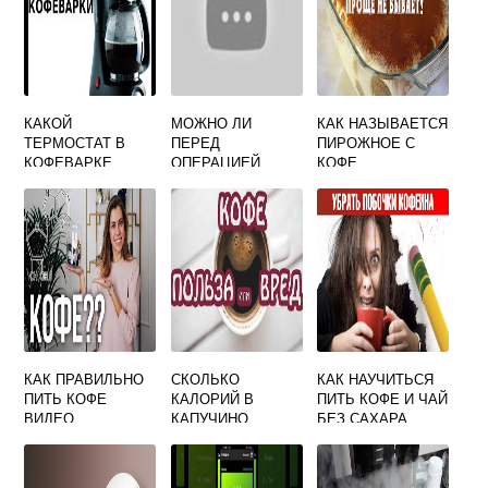
КАКОЙ
МОЖНО ЛИ
КАК НАЗЫВАЕТСЯ
ТЕРМОСТАТ В
ПЕРЕД
ПИРОЖНОЕ С
КОФЕВАРКЕ
ОПЕРАЦИЕЙ
КОФЕ
ПИТЬ КОФЕ
КАК ПРАВИЛЬНО
СКОЛЬКО
КАК НАУЧИТЬСЯ
ПИТЬ КОФЕ
КАЛОРИЙ В
ПИТЬ КОФЕ И ЧАЙ
ВИДЕО
КАПУЧИНО
БЕЗ САХАРА
ЗЕРНОВОМ