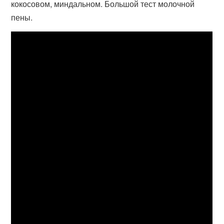
кокосовом, миндальном. Большой тест молочной
пены.