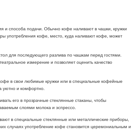
ия и способа подачи. Обычно кофе наливают в чашки, кружки
уры употребления кофе, место, куда наливают кофе, может
стол для последующего разлива по чашкам перед гостями.
театральное измерение и позволяет оценить качество
кофе в свои любимые кружки или в специальные кофейные
а уютно и комфортно.
вать его в прозрачные стеклянные стаканы, чтобы
аваемым слоями молока и эспрессо.
ливают в специальные стеклянные или металлические приборы,
аких случаях употребление кофе становится церемониальным и