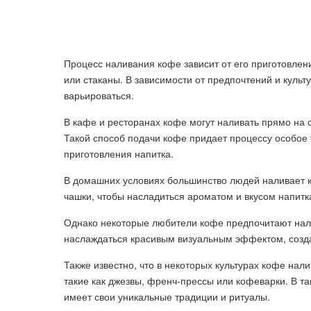
Процесс наливания кофе зависит от его приготовлен
или стаканы. В зависимости от предпочтений и культ
варьироваться.
В кафе и ресторанах кофе могут наливать прямо на 
Такой способ подачи кофе придает процессу особое 
приготовления напитка.
В домашних условиях большинство людей наливает 
чашки, чтобы насладиться ароматом и вкусом напитк
Однако некоторые любители кофе предпочитают нали
наслаждаться красивым визуальным эффектом, созд
Также известно, что в некоторых культурах кофе на
такие как джезвы, френч-прессы или кофеварки. В т
имеет свои уникальные традиции и ритуалы.