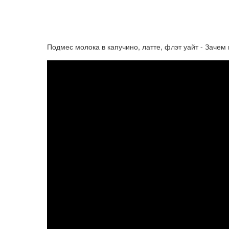
Подмес молока в капучино, латте, флэт уайт - Заче