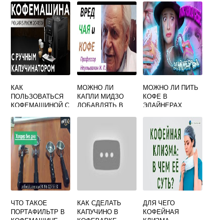
КАК
МОЖНО ЛИ
МОЖНО ЛИ ПИТЬ
ПОЛЬЗОВАТЬСЯ
КАПЛИ МИДЗО
КОФЕ В
КОФЕМАШИНОЙ С
ДОБАВЛЯТЬ В
ЭЛАЙНЕРАХ
КАПУЧИНАТОРОМ
ГОРЯЧИЙ ЧАЙ
ПОЛАРИС
ИЛИ КОФЕ
ЧТО ТАКОЕ
КАК СДЕЛАТЬ
ДЛЯ ЧЕГО
ПОРТАФИЛЬТР В
КАПУЧИНО В
КОФЕЙНАЯ