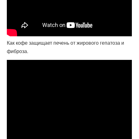
Как кофе защищает печень от жирового гепатоза и
фиброза.