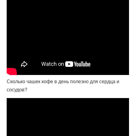
Сколько чашек кофе в день полезно для сердца и
сосудов?