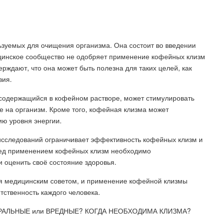
ьзуемых для очищения организма. Она состоит во введении
ицинское сообщество не одобряет применение кофейных клизм
рждают, что она может быть полезна для таких целей, как
вия.
 содержащийся в кофейном растворе, может стимулировать
е на организм. Кроме того, кофейная клизма может
ю уровня энергии.
 исследований ограничивает эффективность кофейных клизм и
еред применением кофейных клизм необходимо
 оценить своё состояние здоровья.
ся медицинским советом, и применение кофейной клизмы
тственность каждого человека.
РАЛЬНЫЕ или ВРЕДНЫЕ? КОГДА НЕОБХОДИМА КЛИЗМА?