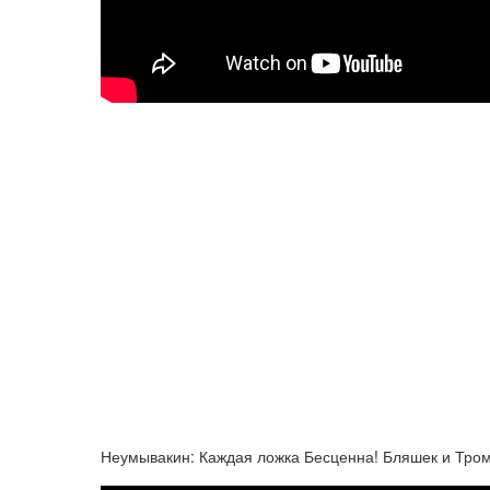
Неумывакин: Каждая ложка Бесценна! Бляшек и Тромб