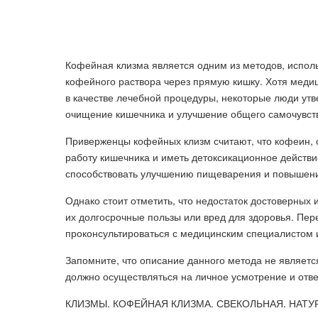
Кофейная клизма является одним из методов, испол
кофейного раствора через прямую кишку. Хотя мед
в качестве лечебной процедуры, некоторые люди утве
очищение кишечника и улучшение общего самочувст
Приверженцы кофейных клизм считают, что кофеин,
работу кишечника и иметь детоксикационное действи
способствовать улучшению пищеварения и повышени
Однако стоит отметить, что недостаток достоверных
их долгосрочные пользы или вред для здоровья. П
проконсультироваться с медицинским специалистом и
Запомните, что описание данного метода не являет
должно осуществляться на личное усмотрение и отве
КЛИЗМЫ. КОФЕЙНАЯ КЛИЗМА. СВЕКОЛЬНАЯ. НАТУ