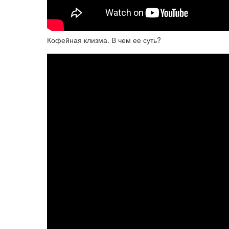
Кофейная клизма. В чем ее суть?