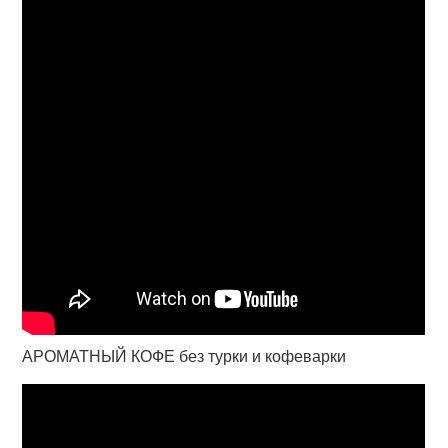
АРОМАТНЫЙ КОФЕ без турки и кофеварки