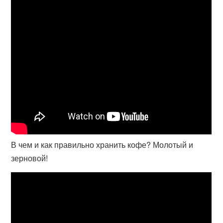
В чем и как правильно хранить кофе? Молотый и
зерновой!