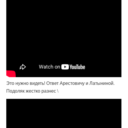
Это нужно видеть! Ответ Арестовичу и Латыниной.
Подоляк жестко разнес \