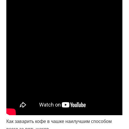
Как заварить кофе в чашке наилучшим способом
всего за пять шагов.