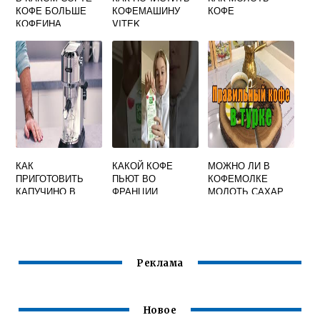
КОФЕ БОЛЬШЕ
КОФЕМАШИНУ
КОФЕ
КОФЕИНА
VITEK
КАК
КАКОЙ КОФЕ
МОЖНО ЛИ В
ПРИГОТОВИТЬ
ПЬЮТ ВО
КОФЕМОЛКЕ
КАПУЧИНО В
ФРАНЦИИ
МОЛОТЬ САХАР
КОФЕМАШИНЕ
DELONGHI
Реклама
Новое