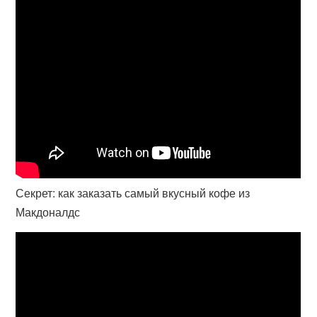
Секрет: как заказать самый вкусный кофе из
Макдоналдс