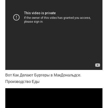
Вот Как Делают Бургеры в МакДональдсе.
Производство Еды