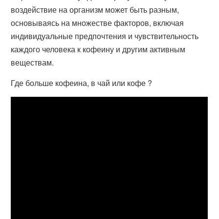
воздействие на организм может быть разным,
основываясь на множестве факторов, включая
индивидуальные предпочтения и чувствительность
каждого человека к кофеину и другим активным
веществам.
Где больше кофеина, в чай или кофе ?