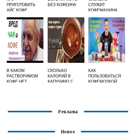
ПРИГОТОВИТЬ
БЕЗ КОФЕИНА
СЛУЖИТ
АЙС КОФЕ
КОФЕМАШИНА
КАРАМЕЛЬ
КРУПС
В КАКОМ
СКОЛЬКО
КАК
РАСТВОРИМОМ
КАЛОРИЙ В
ПОЛЬЗОВАТЬСЯ
КОФЕ НЕТ
КАПУЧИНО С
КОФЕМОЛКОЙ
КОФЕИНА
СИРОПОМ 300 МЛ
DELONGHI
Реклама
Новое