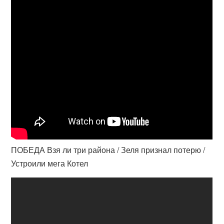
ПОБЕДА Взя ли три района / Зеля признал потерю /
Устроили мега Котел