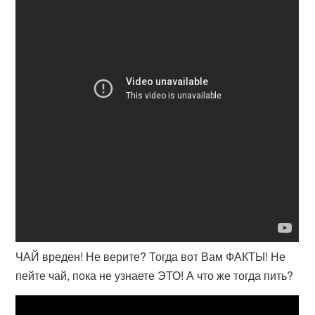
ЧАЙ вреден! Не верите? Тогда вот Вам ФАКТЫ! Не
пейте чай, пока не узнаете ЭТО! А что же тогда пить?