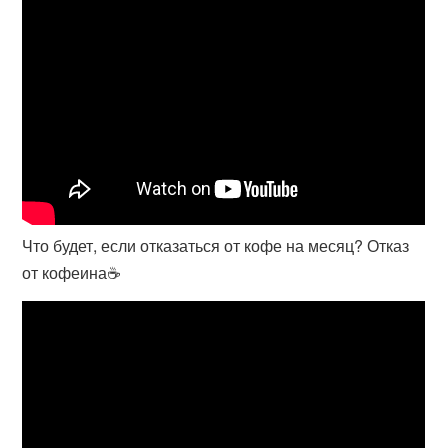
Что будет, если отказаться от кофе на месяц? Отказ
от кофеина☕️