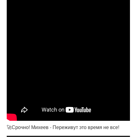
🚀Срочно! Михеев - Переживут это время не все!