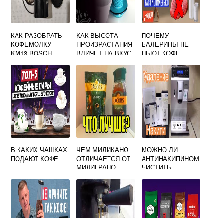
КАК РАЗОБРАТЬ
КАК ВЫСОТА
ПОЧЕМУ
КОФЕМОЛКУ
ПРОИЗРАСТАНИЯ
БАЛЕРИНЫ НЕ
KM13 BOSCH
ВЛИЯЕТ НА ВКУС
ПЬЮТ КОФЕ
КОФЕ
В КАКИХ ЧАШКАХ
ЧЕМ МИЛИКАНО
МОЖНО ЛИ
ПОДАЮТ КОФЕ
ОТЛИЧАЕТСЯ ОТ
АНТИНАКИПИНОМ
МИЛИГРАНО
ЧИСТИТЬ
КОФЕ ЯКОБС
КОФЕМАШИНУ