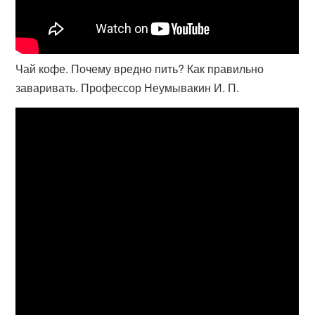
Чай кофе. Почему вредно пить? Как правильно
заваривать. Профессор Неумывакин И. П.