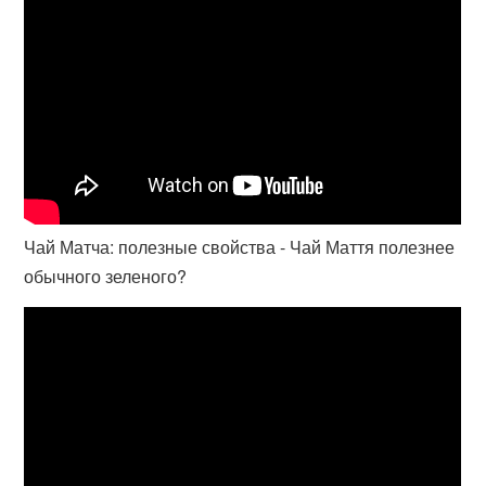
Чай Матча: полезные свойства - Чай Маття полезнее
обычного зеленого?