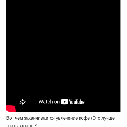
Вот чем заканчивается увлечение кофе (Это лучше
знать заранее)